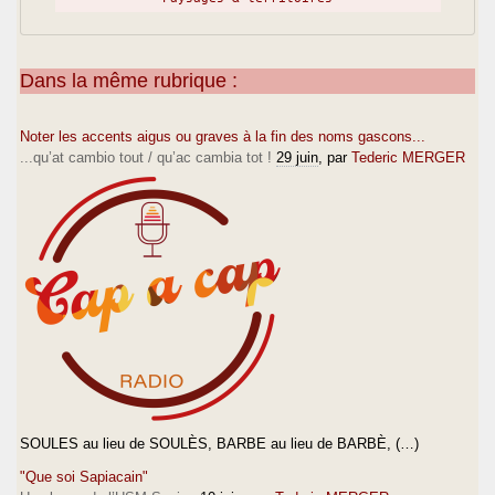
Dans la même rubrique :
Noter les accents aigus ou graves à la fin des noms gascons...
...qu’at cambio tout / qu’ac cambia tot !
29 juin
, par
Tederic MERGER
SOULES au lieu de SOULÈS, BARBE au lieu de BARBÈ, (…)
"Que soi Sapiacain"