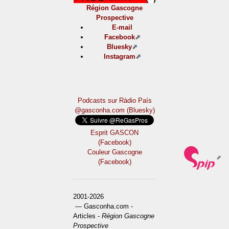
Région Gascogne
Prospective
E-mail
Facebook
Bluesky
Instagram
Podcasts sur Ràdio País
@gasconha.com (Bluesky)
Esprit GASCON
(Facebook)
Couleur Gascogne
(Facebook)
2001-2026
— Gasconha.com -
Articles -
Région Gascogne
Prospective