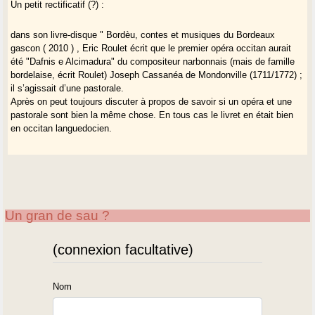
Un petit rectificatif (?) :
dans son livre-disque " Bordèu, contes et musiques du Bordeaux
gascon ( 2010 ) , Eric Roulet écrit que le premier opéra occitan aurait
été "Dafnis e Alcimadura" du compositeur narbonnais (mais de famille
bordelaise, écrit Roulet) Joseph Cassanéa de Mondonville (1711/1772) ;
il s’agissait d’une pastorale.
Après on peut toujours discuter à propos de savoir si un opéra et une
pastorale sont bien la même chose. En tous cas le livret en était bien
en occitan languedocien.
Un gran de sau ?
(connexion facultative)
Nom