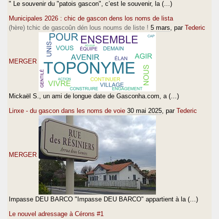
" Le souvenir du "patois gascon", c’est le souvenir, la (…)
Municipales 2026 : chic de gascon dens los noms de lista
(hère) tchic de gascoûn dén lous noums de liste !
5 mars
, par
Tederic
MERGER
Mickaël S., un ami de longue date de Gasconha.com, a (…)
Linxe - du gascon dans les noms de voie
30 mai 2025
, par
Tederic
MERGER
Impasse DEU BARCO "Impasse DEU BARCO" appartient à la (…)
Le nouvel adressage à Cérons #1