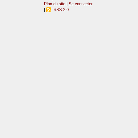
Plan du site
|
Se connecter
|
RSS 2.0