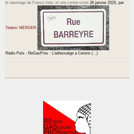
le reportage de France Inter, et une contre-visite
26 janvier 2025
, par
Tederic MERGER
Ràdio País · ReGasPros : L'adressatge a Cerons (…)