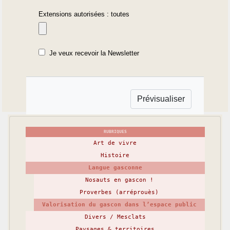
Extensions autorisées : toutes
Je veux recevoir la Newsletter
RUBRIQUES
Art de vivre
Histoire
Langue gasconne
Nosauts en gascon !
Proverbes (arréprouès)
Valorisation du gascon dans l’espace public
Divers / Mesclats
Paysages & territoires