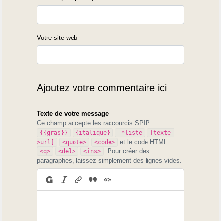
Votre site web
Ajoutez votre commentaire ici
Texte de votre message
Ce champ accepte les raccourcis SPIP
{{gras}}
{italique}
-*liste
[texte-
et le code HTML
>url]
<quote>
<code>
. Pour créer des
<q>
<del>
<ins>
paragraphes, laissez simplement des lignes vides.