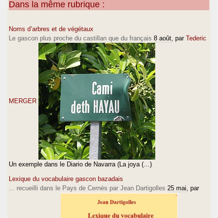
Dans la même rubrique :
Noms d’arbres et de végétaux
Le gascon plus proche du castillan que du français
8 août
, par
Tederic
MERGER
Un exemple dans le Diario de Navarra (La joya (…)
Lexique du vocabulaire gascon bazadais
... recueilli dans le Pays de Cernès par Jean Dartigolles
25 mai
, par