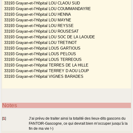
33193 Grayan-et-l’Hôpital LOU CLAOU SUD
33193 Grayan-et-l’Hôpital LOU COUMMANDAYRE
33193 Grayan-et-l’Hôpital LOU HENNA
33193 Grayan-et-l’Hôpital LOU MAYNE
33193 Grayan-et-l’Hôpital LOU REYSSE
33193 Grayan-et-l’Hôpital LOU ROUSESAT
33193 Grayan-et-l’Hôpital LOU SOC DE LA LAOUDE
33193 Grayan-et-l’Hôpital LOU TRETINOT
33193 Grayan-et-l’Hôpital LOUS GARTIOUS
33193 Grayan-et-l’Hôpital LOUS PELOUS
33193 Grayan-et-l’Hôpital LOUS TERREOUS
33193 Grayan-et-l’Hôpital TERRES DE LA HILLE
33193 Grayan-et-l’Hôpital TERREY D AOU LOUP
33193 Grayan-et-l’Hôpital VIGNES BARADES
Notes
[
1
]
J’ai prévu de traiter ainsi la totalité des lieux-dits gascons du
FANTOIR-Gascogne, ce qui devrait bien m’occuper jusqu’à la
fin de ma vie !-)