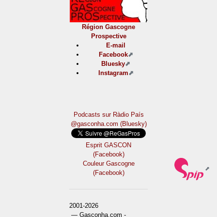
Région Gascogne
Prospective
E-mail
Facebook
Bluesky
Instagram
Podcasts sur Ràdio País
@gasconha.com (Bluesky)
Esprit GASCON
(Facebook)
Couleur Gascogne
(Facebook)
2001-2026
— Gasconha.com -