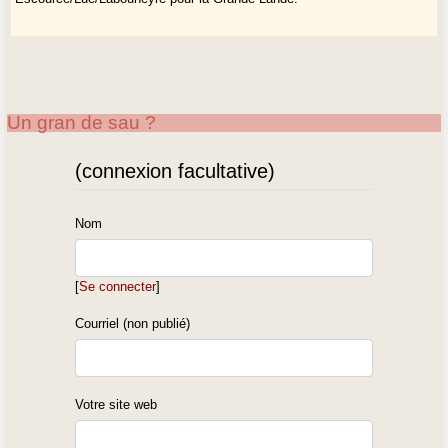
Un gran de sau ?
(connexion facultative)
Nom
[
Se connecter
]
Courriel (non publié)
Votre site web