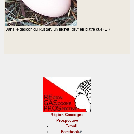
Dans le gascon du Rustan, un nichet (œuf en plâtre que (…)
Région Gascogne
Prospective
E-mail
Facebook