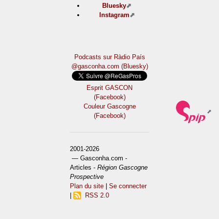
Bluesky
Instagram
Podcasts sur Ràdio País
@gasconha.com (Bluesky)
Esprit GASCON
(Facebook)
Couleur Gascogne
(Facebook)
2001-2026
— Gasconha.com -
Articles -
Région Gascogne
Prospective
Plan du site
|
Se connecter
|
RSS 2.0