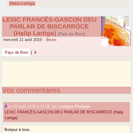
(Halip Lartiga)
LEXIC FRANCÉS-GASCON DEU
PARLAR DE BISCARRÒCE
(Halip Lartiga)
(País de Bòrn)
mercredi 21 août 2019
-
Bruno
Pays de Born
|
4
Vos commentaires
#
Le 23 août 2019 à 17:29
,
par
Lartigue Philippe
LEXIC FRANCÉS-GASCON DEU PARLAR DE BISCARRÒCE (Halip
Lartiga)
Bonjour à tous,