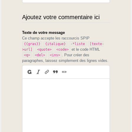
Ajoutez votre commentaire ici
Texte de votre message
Ce champ accepte les raccourcis SPIP
{{gras}}
{italique}
-*liste
[texte-
et le code HTML
>url]
<quote>
<code>
. Pour créer des
<q>
<del>
<ins>
paragraphes, laissez simplement des lignes vides.