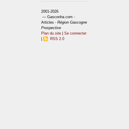
2001-2026
— Gasconha.com -
Articles -
Région Gascogne
Prospective
Plan du site
|
Se connecter
|
RSS 2.0