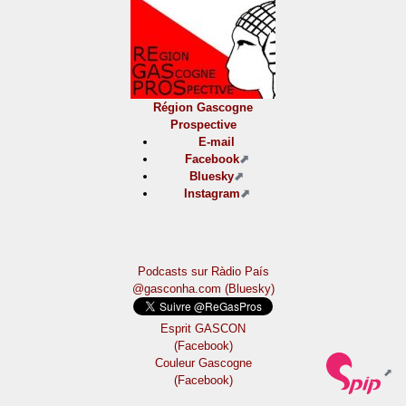
Région Gascogne
Prospective
E-mail
Facebook
Bluesky
Instagram
Podcasts sur Ràdio País
@gasconha.com (Bluesky)
Esprit GASCON
(Facebook)
Couleur Gascogne
(Facebook)