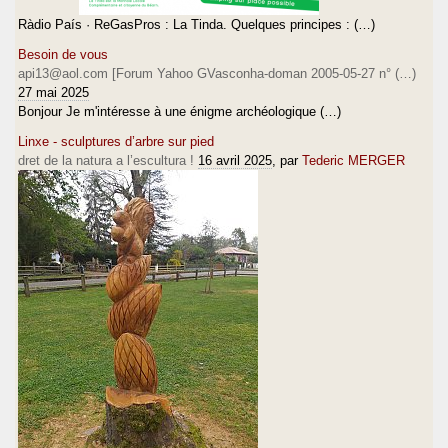
Ràdio País · ReGasPros : La Tinda. Quelques principes : (…)
Besoin de vous
api13@aol.com [Forum Yahoo GVasconha-doman 2005-05-27 n° (…)
27 mai 2025
Bonjour Je m'intéresse à une énigme archéologique (…)
Linxe - sculptures d’arbre sur pied
dret de la natura a l’escultura !
16 avril 2025
, par
Tederic MERGER