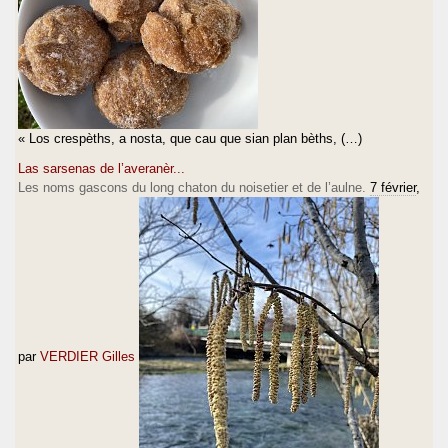
« Los crespèths, a nosta, que cau que sian plan bèths, (…)
Las sarsenas de l’averanèr...
Les noms gascons du long chaton du noisetier et de l’aulne.
7 février
,
par
VERDIER Gilles