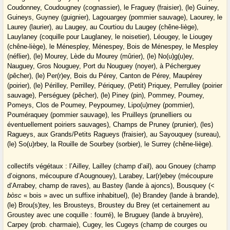
Coudonney, Coudougney (cognassier), le Fraguey (fraisier), (le) Guiney,
Guineys, Guyney (guignier), Lagouargey (pommier sauvage), Laourey, le
Laurey (laurier), au Laugey, au Courtiou du Laugey (chêne-liège),
Lauylaney (coquille pour Lauglaney, le noisetier), Léougey, le Liougey
(chêne-liège), le Ménespley, Ménespey, Bois de Ménespey, le Mespley
(néflier), (le) Mourey, Lède du Mourey (mûrier), (le) No(u)g(u)ey,
Nauguey, Gros Nouguey, Port du Nouguey (noyer), à Pécherguey
(pêcher), (le) Per(r)ey, Bois du Pérey, Canton de Pérey, Maupérey
(poirier), (le) Périlley, Perrilley, Périquey, (Petit) Priquey, Perrulley (poirier
sauvage), Perséguey (pêcher), (le) Piney (pin), Pommey, Poumey,
Pomeys, Clos de Poumey, Peypoumey, Lipo(u)mey (pommier),
Pouméraquey (pommier sauvage), les Pruilleys (prunelliers ou
éventuellement poiriers sauvages), Champs de Pruney (prunier), (les)
Ragueys, aux Grands/Petits Ragueys (fraisier), au Sayouquey (sureau),
(le) So(u)rbey, la Rouille de Sourbey (sorbier), le Surrey (chêne-liège).
collectifs végétaux : l’Ailley, Lailley (champ d’ail), aou Gnouey (champ
d’oignons, mécoupure d’Aougnouey), Larabey, Lar(r)ebey (mécoupure
d’Arrabey, champ de raves), au Bastey (lande à ajoncs), Bousquey (<
bòsc
« bois » avec un suffixe inhabituel), (le) Brandey (lande à brande),
(le) Brou(s)tey, les Brousteys, Broustey du Brey (et certainement au
Groustey avec une coquille : fourré), le Bruguey (lande à bruyère),
Carpey (prob. charmaie), Cugey, les Cugeys (champ de courges ou