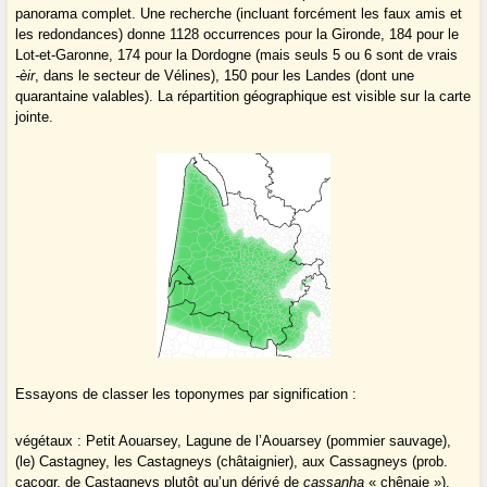
panorama complet. Une recherche (incluant forcément les faux amis et
les redondances) donne 1128 occurrences pour la Gironde, 184 pour le
Lot-et-Garonne, 174 pour la Dordogne (mais seuls 5 ou 6 sont de vrais
-èir
, dans le secteur de Vélines), 150 pour les Landes (dont une
quarantaine valables). La répartition géographique est visible sur la carte
jointe.
Essayons de classer les toponymes par signification :
végétaux : Petit Aouarsey, Lagune de l’Aouarsey (pommier sauvage),
(le) Castagney, les Castagneys (châtaignier), aux Cassagneys (prob.
cacogr. de Castagneys plutôt qu’un dérivé de
cassanha
« chênaie »),