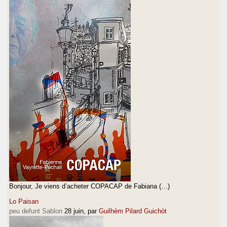
Bonjour, Je viens d’acheter COPACAP de Fabiana (…)
Lo Paisan
peu defunt Sablon
28 juin
, par
Guilhèm Pilard Guichòt