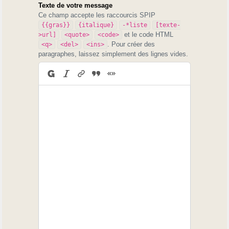
Texte de votre message
Ce champ accepte les raccourcis SPIP
{{gras}}
{italique}
-*liste
[texte-
et le code HTML
>url]
<quote>
<code>
. Pour créer des
<q>
<del>
<ins>
paragraphes, laissez simplement des lignes vides.