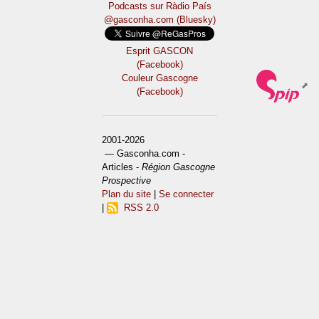
Podcasts sur Ràdio País
@gasconha.com (Bluesky)
Esprit GASCON
(Facebook)
Couleur Gascogne
(Facebook)
2001-2026
— Gasconha.com -
Articles -
Région Gascogne
Prospective
Plan du site
|
Se connecter
|
RSS 2.0