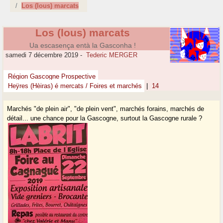
Los (lous) marcats
Los (lous) marcats
Ua escasença entà la Gasconha !
samedi 7 décembre 2019
-
Tederic MERGER
Région Gascogne Prospective
Heÿres (Hèiras) é mercats / Foires et marchés
|
14
Marchés "de plein air", "de plein vent", marchés forains, marchés de
détail... une chance pour la Gascogne, surtout la Gascogne rurale ?