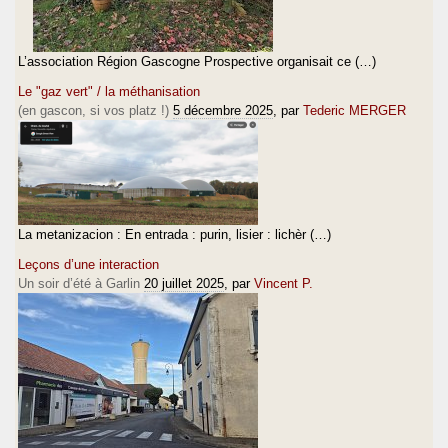
L’association Région Gascogne Prospective organisait ce (…)
Le "gaz vert" / la méthanisation
(en gascon, si vos platz !)
5 décembre 2025
, par
Tederic MERGER
La metanizacion : En entrada : purin, lisier : lichèr (…)
Leçons d’une interaction
Un soir d’été à Garlin
20 juillet 2025
, par
Vincent P.