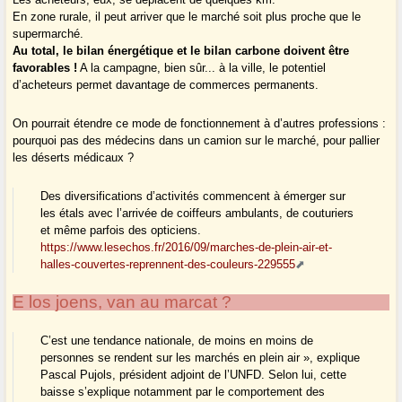
En zone rurale, il peut arriver que le marché soit plus proche que le
supermarché.
Au total, le bilan énergétique et le bilan carbone doivent être
favorables !
A la campagne, bien sûr... à la ville, le potentiel
d’acheteurs permet davantage de commerces permanents.
On pourrait étendre ce mode de fonctionnement à d’autres professions :
pourquoi pas des médecins dans un camion sur le marché, pour pallier
les déserts médicaux ?
Des diversifications d’activités commencent à émerger sur
les étals avec l’arrivée de coiffeurs ambulants, de couturiers
et même parfois des opticiens.
https://www.lesechos.fr/2016/09/marches-de-plein-air-et-
halles-couvertes-reprennent-des-couleurs-229555
E los joens, van au marcat ?
C’est une tendance nationale, de moins en moins de
personnes se rendent sur les marchés en plein air », explique
Pascal Pujols, président adjoint de l’UNFD. Selon lui, cette
baisse s’explique notamment par le comportement des