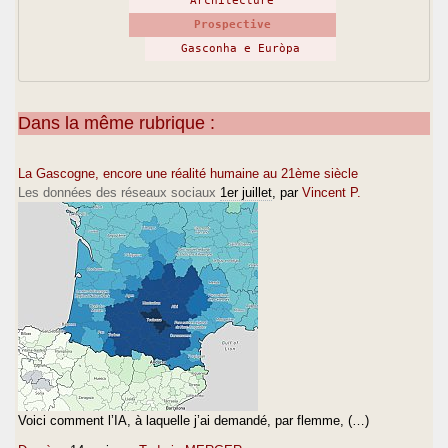
Architecture
Prospective
Gasconha e Euròpa
Dans la même rubrique :
La Gascogne, encore une réalité humaine au 21ème siècle
Les données des réseaux sociaux
1er juillet
, par
Vincent P.
Voici comment l’IA, à laquelle j’ai demandé, par flemme, (…)