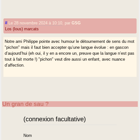
#
Le 28 novembre 2024 à 10:10
,
par
GSG
Los (lous) marcats
Notre ami Philippe pointe avec humour le détournement de sens du mot
"pichon" mais il faut bien accepter qu’une langue évolue : en gascon
d’aujourd’hui (eh oui, il y en a encore un, preuve que la langue n’est pas
tout à fait morte !) "pichon" veut dire aussi un enfant, avec nuance
d’affection.
Un gran de sau ?
(connexion facultative)
Nom