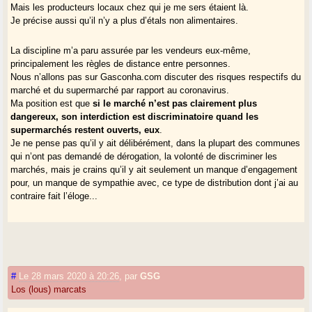
Mais les producteurs locaux chez qui je me sers étaient là.
Je précise aussi qu’il n’y a plus d’étals non alimentaires.
La discipline m’a paru assurée par les vendeurs eux-même,
principalement les règles de distance entre personnes.
Nous n’allons pas sur Gasconha.com discuter des risques respectifs du
marché et du supermarché par rapport au coronavirus.
Ma position est que
si le marché n’est pas clairement plus
dangereux, son interdiction est discriminatoire quand les
supermarchés restent ouverts, eux
.
Je ne pense pas qu’il y ait délibérément, dans la plupart des communes
qui n’ont pas demandé de dérogation, la volonté de discriminer les
marchés, mais je crains qu’il y ait seulement un manque d’engagement
pour, un manque de sympathie avec, ce type de distribution dont j’ai au
contraire fait l’éloge...
#
Le 28 mars 2020 à 20:26
,
par
GSG
Los (lous) marcats