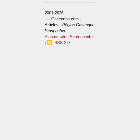
2001-2026
— Gasconha.com -
Articles -
Région Gascogne
Prospective
Plan du site
|
Se connecter
|
RSS 2.0