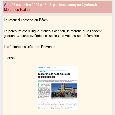
#
Le 26 novembre 2024 à 18:45
,
par
jmcasamayou@yahoo.fr
Mercat de Nadau
Le retour du gascon en Béarn...
Le parcours est bilingue, français-occitan, le marché aura l’accent
gascon, la tourte pyrénéenne, seules les vaches sont béarnaises...
Les "pitchouns" c’est en Provence.
jmcasa