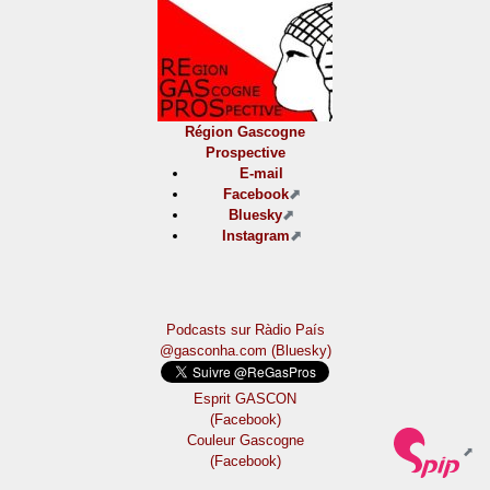
Région Gascogne
Prospective
E-mail
Facebook
Bluesky
Instagram
Podcasts sur Ràdio País
@gasconha.com (Bluesky)
Esprit GASCON
(Facebook)
Couleur Gascogne
(Facebook)