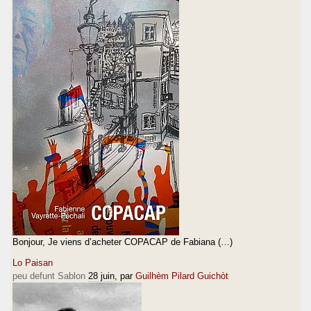
Bonjour, Je viens d’acheter COPACAP de Fabiana (…)
Lo Paisan
peu defunt Sablon
28 juin
, par
Guilhèm Pilard Guichòt