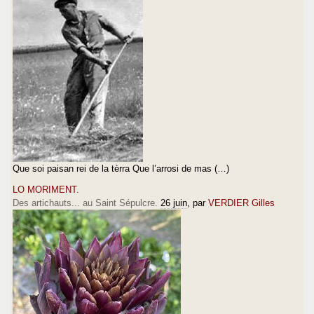
Que soi paisan rei de la tèrra Que l’arrosi de mas (…)
LO MORIMENT.
Des artichauts... au Saint Sépulcre.
26 juin
, par
VERDIER Gilles