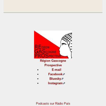
Région Gascogne
Prospective
E-mail
Facebook
Bluesky
Instagram
Podcasts sur Ràdio País