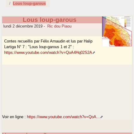
Lous loup-garous
Lous loup-garous
lundi 2 décembre 2019
-
Ric dou Piaou
Contes recueillis par Félix Arnaudin et lus par Halip
Lartiga N° 7 : "Lous loup-garous 1 et 2" :
https://www.youtube.com/watch?v=QoA4Hq02S2A
Voir en ligne :
https://www.youtube.com/watch?v=QoA...