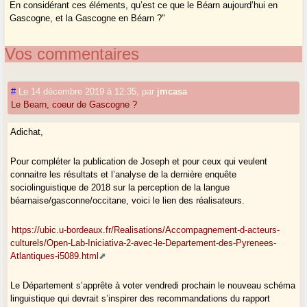
En considérant ces éléments, qu’est ce que le Béarn aujourd’hui en
Gascogne, et la Gascogne en Béarn ?"
Vos commentaires
#
Le 14 décembre 2019 à 12:35
,
par
jmcasa
Le Bearn, coeur de Gascogne ?
Adichat,
Pour compléter la publication de Joseph et pour ceux qui veulent
connaitre les résultats et l’analyse de la dernière enquête
sociolinguistique de 2018 sur la perception de la langue
béarnaise/gasconne/occitane, voici le lien des réalisateurs.
https://ubic.u-bordeaux.fr/Realisations/Accompagnement-d-acteurs-
culturels/Open-Lab-Iniciativa-2-avec-le-Departement-des-Pyrenees-
Atlantiques-i5089.html
Le Département s’apprête à voter vendredi prochain le nouveau schéma
linguistique qui devrait s’inspirer des recommandations du rapport