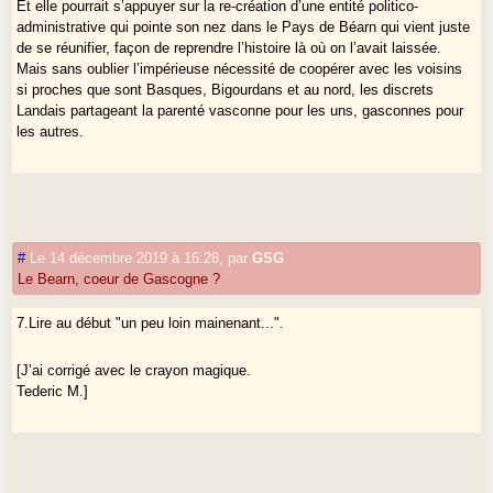
Et elle pourrait s’appuyer sur la re-création d’une entité politico-
administrative qui pointe son nez dans le Pays de Béarn qui vient juste
de se réunifier, façon de reprendre l’histoire là où on l’avait laissée.
Mais sans oublier l’impérieuse nécessité de coopérer avec les voisins
si proches que sont Basques, Bigourdans et au nord, les discrets
Landais partageant la parenté vasconne pour les uns, gasconnes pour
les autres.
#
Le 14 décembre 2019 à 16:28
,
par
GSG
Le Bearn, coeur de Gascogne ?
7.Lire au début "un peu loin mainenant...".
[J’ai corrigé avec le crayon magique.
Tederic M.]