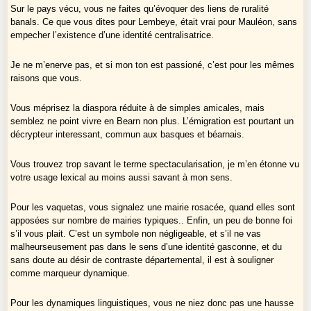
Sur le pays vécu, vous ne faites qu’évoquer des liens de ruralité
banals. Ce que vous dites pour Lembeye, était vrai pour Mauléon, sans
empecher l’existence d’une identité centralisatrice.
Je ne m’enerve pas, et si mon ton est passioné, c’est pour les mêmes
raisons que vous.
Vous méprisez la diaspora réduite à de simples amicales, mais
semblez ne point vivre en Bearn non plus. L’émigration est pourtant un
décrypteur interessant, commun aux basques et béarnais.
Vous trouvez trop savant le terme spectacularisation, je m’en étonne vu
votre usage lexical au moins aussi savant à mon sens.
Pour les vaquetas, vous signalez une mairie rosacée, quand elles sont
apposées sur nombre de mairies typiques.. Enfin, un peu de bonne foi
s’il vous plait. C’est un symbole non négligeable, et s’il ne vas
malheurseusement pas dans le sens d’une identité gasconne, et du
sans doute au désir de contraste départemental, il est à souligner
comme marqueur dynamique.
Pour les dynamiques linguistiques, vous ne niez donc pas une hausse