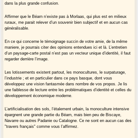
dans la plus grande confusion.
Affirmer que le Béarn n’existe pas à Morlaas, qui plus est en milieux
ruraux, me parait relever d’un souvenir bien subjectif et en aucun cas
généralisable.
En ce qui concerne le témoignage succin de votre amie, de la même
maniere, je pourrais citer des opinions entendues ici et là. L’entretien
d’un paysage-carte postal n’est pas un vecteur unique d’identité, il faut
regarder derrière l’image.
Les lotissements existent partout, les monocultures, le surpaturage,
l’industrie ; et en particulier dans ce pays basque, dont vous
développez une vision fantasmée dans nombre de vos propos. Je lis
une faiblesse de lecture entre les problématiques d’identité et celles du
développement économique moderne.
L’artificialisation des sols, l’étalement urbain, la monoculture intensive
épargnent une grande partie du Béarn, mais bien peu de Biscaye,
Navarre ou autres Padanie ou Catalogne. Ce ne sont en aucun cas des
"travers français" comme vous l’affirmez.