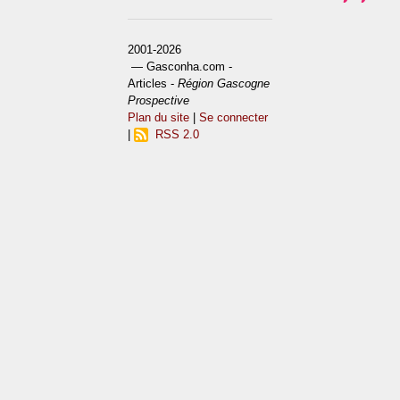
2001-2026
— Gasconha.com -
Articles -
Région Gascogne
Prospective
Plan du site
|
Se connecter
|
RSS 2.0