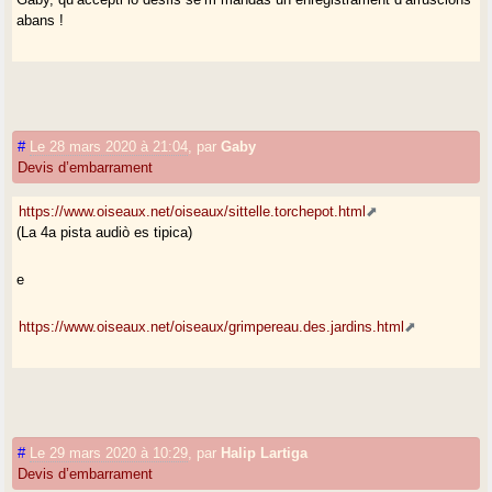
abans !
#
Le 28 mars 2020 à 21:04
,
par
Gaby
Devis d’embarrament
https://www.oiseaux.net/oiseaux/sittelle.torchepot.html
(La 4a pista audiò es tipica)
e
https://www.oiseaux.net/oiseaux/grimpereau.des.jardins.html
#
Le 29 mars 2020 à 10:29
,
par
Halip Lartiga
Devis d’embarrament