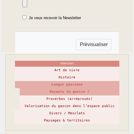
Je veux recevoir la Newsletter
RUBRIQUES
Art de vivre
Histoire
Langue gasconne
Nosauts en gascon !
Proverbes (arréprouès)
Valorisation du gascon dans l’espace public
Divers / Mesclats
Paysages & territoires