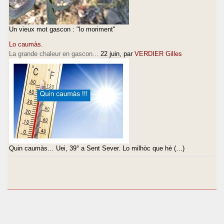
Un vieux mot gascon : "lo moriment"
Lo caumàs.
La grande chaleur en gascon...
22 juin
, par
VERDIER Gilles
Quin caumàs… Uei, 39° a Sent Sever. Lo milhòc que hè (…)