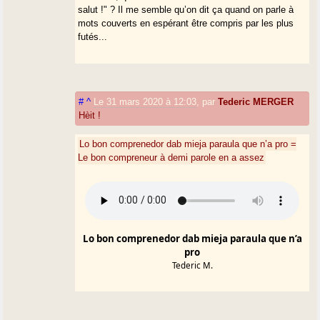
salut !" ? Il me semble qu’on dit ça quand on parle à
mots couverts en espérant être compris par les plus
futés...
#
^
Le 31 mars 2020 à 12:03
,
par
Tederic MERGER
Hèit !
Lo bon comprenedor dab mieja paraula que n’a pro =
Le bon compreneur à demi parole en a assez
Lo bon comprenedor dab mieja paraula que n’a
pro
Tederic M.