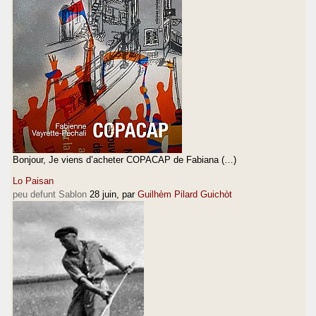
Bonjour, Je viens d’acheter COPACAP de Fabiana (…)
Lo Paisan
peu defunt Sablon
28 juin
, par
Guilhèm Pilard Guichòt