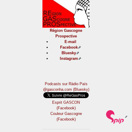
Région Gascogne
Prospective
E-mail
Facebook
Bluesky
Instagram
Podcasts sur Ràdio País
@gasconha.com (Bluesky)
Esprit GASCON
(Facebook)
Couleur Gascogne
(Facebook)