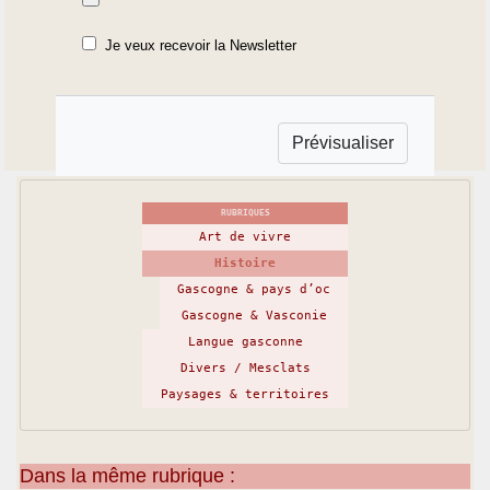
Je veux recevoir la Newsletter
RUBRIQUES
Art de vivre
Histoire
Gascogne & pays d’oc
Gascogne & Vasconie
Langue gasconne
Divers / Mesclats
Paysages & territoires
Dans la même rubrique :