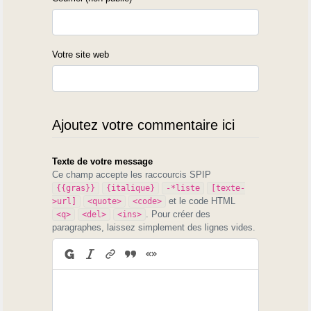
Votre site web
Ajoutez votre commentaire ici
Texte de votre message
Ce champ accepte les raccourcis SPIP
{{gras}}
{italique}
-*liste
[texte-
et le code HTML
>url]
<quote>
<code>
. Pour créer des
<q>
<del>
<ins>
paragraphes, laissez simplement des lignes vides.