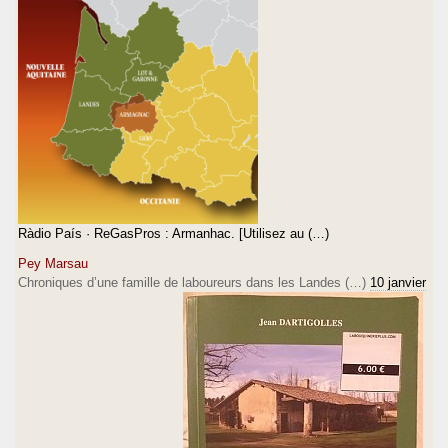
Ràdio País · ReGasPros : Armanhac. [Utilisez au (…)
Pey Marsau
Chroniques d’une famille de laboureurs dans les Landes (…)
10 janvier