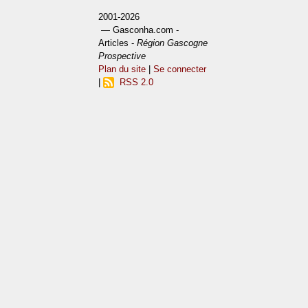
2001-2026
— Gasconha.com -
Articles -
Région Gascogne
Prospective
Plan du site
|
Se connecter
|
RSS 2.0