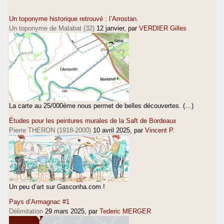
Un toponyme historique retrouvé : l’Arrostan.
Un toponyme de Malabat (32)
12 janvier
, par
VERDIER Gilles
La carte au 25/000ème nous permet de belles découvertes. (…)
Études pour les peintures murales de la Saft de Bordeaux
Pierre THERON (1918-2000)
10 avril 2025
, par
Vincent P.
Un peu d’art sur Gasconha.com !
Pays d’Armagnac #1
Délimitation
29 mars 2025
, par
Tederic MERGER