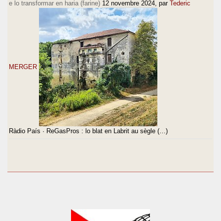
e lo transformar en haria (farine)
12 novembre 2024
, par
Tederic
MERGER
Ràdio País · ReGasPros : lo blat en Labrit au sègle (…)