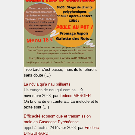
Trop tard, c’est passé, mais ils le referont
sans doute (…)
La nòvia qu’a nau brilhants
Ua cançon de nau qui camina...
9
novembre 2023
, par
Tederic MERGER
On la chante en cantèra... La mélodie et le
texte sont (…)
Efficacité économique et transmission
orale en Gascogne Pyrénéenne
appel à textes
24 février 2023
, par
Frederic
DINGUIRARD