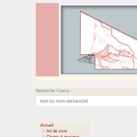
Recherche / Cerca :
Accueil
Art de vivre
Chants & musique