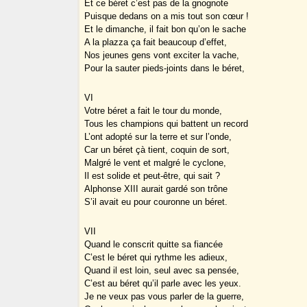
Et ce béret c’est pas de la gnognote
Puisque dedans on a mis tout son cœur !
Et le dimanche, il fait bon qu’on le sache
A la plazza ça fait beaucoup d’effet,
Nos jeunes gens vont exciter la vache,
Pour la sauter pieds-joints dans le béret,
VI
Votre béret a fait le tour du monde,
Tous les champions qui battent un record
L’ont adopté sur la terre et sur l’onde,
Car un béret çà tient, coquin de sort,
Malgré le vent et malgré le cyclone,
Il est solide et peut-être, qui sait ?
Alphonse XIII aurait gardé son trône
S’il avait eu pour couronne un béret.
VII
Quand le conscrit quitte sa fiancée
C’est le béret qui rythme les adieux,
Quand il est loin, seul avec sa pensée,
C’est au béret qu’il parle avec les yeux.
Je ne veux pas vous parler de la guerre,