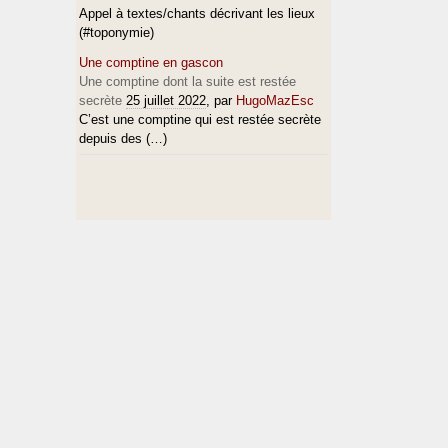
Appel à textes/chants décrivant les lieux
(#toponymie)
Une comptine en gascon
Une comptine dont la suite est restée
secrète
25 juillet 2022
, par
HugoMazEsc
C’est une comptine qui est restée secrète
depuis des (…)