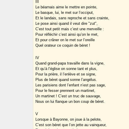
III
Le béarnais aime le mettre en pointe,
Le basque, lui, le met sur l’occiput,
Et le landais, sans reproche et sans crainte,
Le pose ainsi quand il veut dire "zut",
C’est tout petit mais c’est une merveille :
Pour réfléchir c’est ainsi qu’on le met,
Et pour crâner on le met sur l’oreille
Quel orateur ce coquin de béret !
IV
Quand grand-papa travaille dans la vigne,
Et qu’à l’église on sonne tant et plus,
Pour la prière, il l’enlève et se signe,
Plus de béret quand sonne l’angélus.
Les parisiens dont l’enfant n’est pas sage,
Pour le fesser prennent un martinet,
Un martinet ! C’est un truc de sauvage,
Nous on lui flanque un bon coup de béret.
V
Lorsque à Bayonne, on joue à la pelote,
C’est son béret que l’on jette au vainqueur,