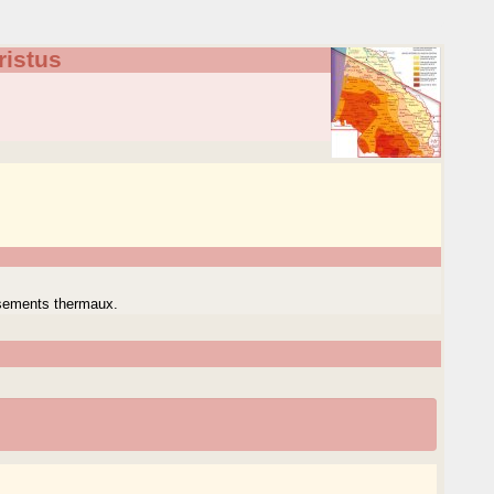
ristus
issements thermaux.