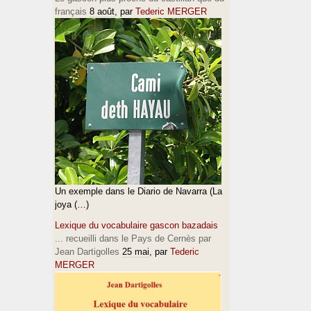
français
8 août
, par
Tederic MERGER
Un exemple dans le Diario de Navarra (La
joya (…)
Lexique du vocabulaire gascon bazadais
... recueilli dans le Pays de Cernès par
Jean Dartigolles
25 mai
, par
Tederic
MERGER