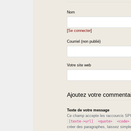
Nom
[
Se connecter
]
Courriel (non publié)
Votre site web
Ajoutez votre commentair
Texte de votre message
Ce champ accepte les raccourcis S
[texte->url]
<quote>
<code>
créer des paragraphes, laissez simpl