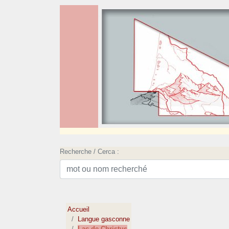
Recherche / Cerca :
Accueil
Langue gasconne
Lac de Christus