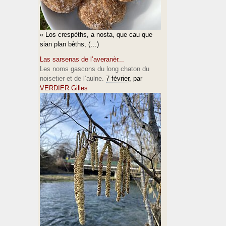
« Los crespèths, a nosta, que cau que
sian plan bèths, (…)
Las sarsenas de l’averanèr...
Les noms gascons du long chaton du
noisetier et de l’aulne.
7 février
, par
VERDIER Gilles