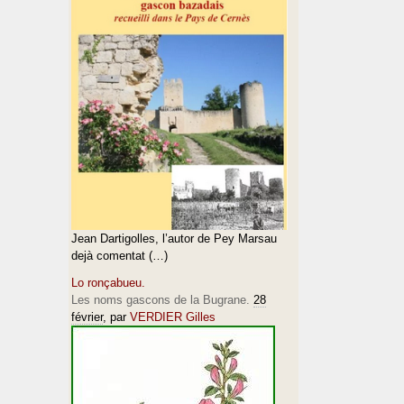
Jean Dartigolles, l’autor de Pey Marsau
dejà comentat (…)
Lo ronçabueu.
Les noms gascons de la Bugrane.
28
février
, par
VERDIER Gilles