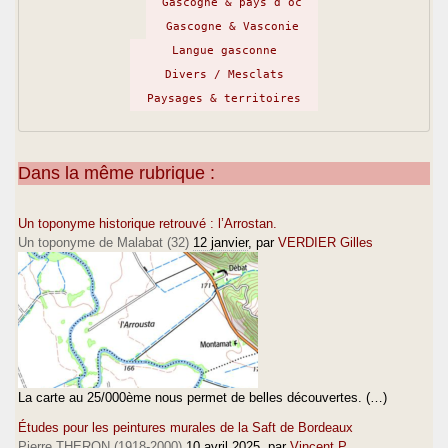
Gascogne & pays d’oc
Gascogne & Vasconie
Langue gasconne
Divers / Mesclats
Paysages & territoires
Dans la même rubrique :
Un toponyme historique retrouvé : l’Arrostan.
Un toponyme de Malabat (32)
12 janvier
, par
VERDIER Gilles
La carte au 25/000ème nous permet de belles découvertes. (…)
Études pour les peintures murales de la Saft de Bordeaux
Pierre THERON (1918-2000)
10 avril 2025
, par
Vincent P.