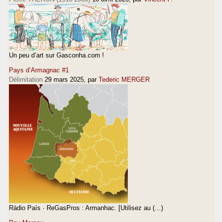
Un peu d’art sur Gasconha.com !
Pays d’Armagnac #1
Délimitation
29 mars 2025
, par
Tederic MERGER
Ràdio País · ReGasPros : Armanhac. [Utilisez au (…)