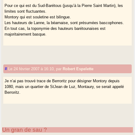
Pour ce qui est du Sud-Barétous (jusqu’à la Pierre Saint Martin), les
limites sont fluctuantes.
Montory qui est souletine est bilingue.
Les hauteurs de Lanne, la béarnaise, sont présumées bascophones.
En tout cas, la toponymie des hauteurs barétounaises est
majoritairement basque.
#
Le 24 février 2007 à 16:10
,
par
Robert Espelette
Je n’ai pas trouvé trace de Berroritz pour désigner Montory depuis
1080, mais un quartier de StJean de Luz, Montaury, se serait appelé
Berroritz.
Un gran de sau ?