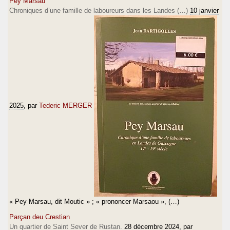
Pey Marsau
Chroniques d’une famille de laboureurs dans les Landes (…)
10 janvier
2025
, par
Tederic MERGER
« Pey Marsau, dit Moutic » ; « prononcer Marsaou », (…)
Parçan deu Crestian
Un quartier de Saint Sever de Rustan.
28 décembre 2024
, par