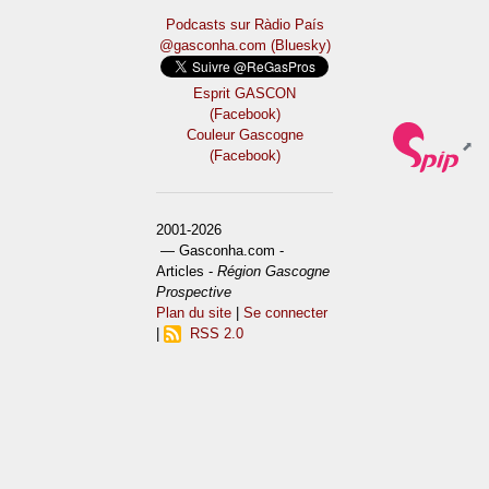
Podcasts sur Ràdio País
@gasconha.com (Bluesky)
Esprit GASCON
(Facebook)
Couleur Gascogne
(Facebook)
2001-2026
— Gasconha.com -
Articles -
Région Gascogne
Prospective
Plan du site
|
Se connecter
|
RSS 2.0