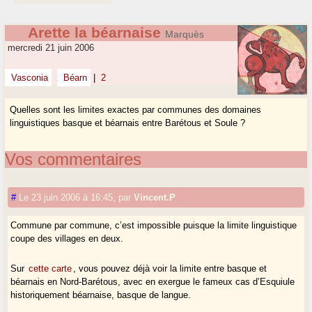
Arette la béarnaise
Marquès
mercredi 21 juin 2006
Vasconia
Béarn
|
2
Quelles sont les limites exactes par communes des domaines
linguistiques basque et béarnais entre Barétous et Soule ?
Vos commentaires
#
Le 23 juin 2006 à 16:45
,
par
Vincent.P
Commune par commune, c’est impossible puisque la limite linguistique
coupe des villages en deux.
Sur
cette carte
, vous pouvez déjà voir la limite entre basque et
béarnais en Nord-Barétous, avec en exergue le fameux cas d’Esquiule
historiquement béarnaise, basque de langue.