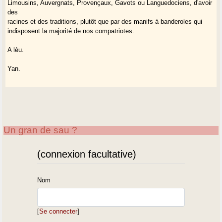
Limousins, Auvergnats, Provençaux, Gavots ou Languedociens, d'avoir
des
racines et des traditions, plutôt que par des manifs à banderoles qui
indisposent la majorité de nos compatriotes.
A lèu.
Yan.
Un gran de sau ?
(connexion facultative)
Nom
[
Se connecter
]