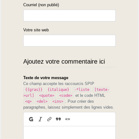
Courriel (non publié)
Votre site web
Ajoutez votre commentaire ici
Texte de votre message
Ce champ accepte les raccourcis SPIP
{{gras}}
{italique}
-*liste
[texte-
et le code HTML
>url]
<quote>
<code>
. Pour créer des
<q>
<del>
<ins>
paragraphes, laissez simplement des lignes vides.