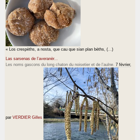
« Los crespèths, a nosta, que cau que sian plan bèths, (…)
Las sarsenas de l’averanèr...
Les noms gascons du long chaton du noisetier et de l’aulne.
7 février
,
par
VERDIER Gilles