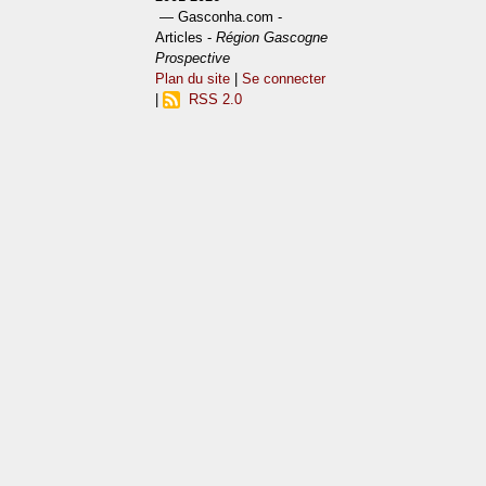
— Gasconha.com -
Articles -
Région Gascogne
Prospective
Plan du site
|
Se connecter
|
RSS 2.0