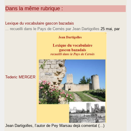
Dans la même rubrique :
Lexique du vocabulaire gascon bazadais
... recueilli dans le Pays de Cernès par Jean Dartigolles
25 mai
, par
Tederic MERGER
Jean Dartigolles, l’autor de Pey Marsau dejà comentat (…)