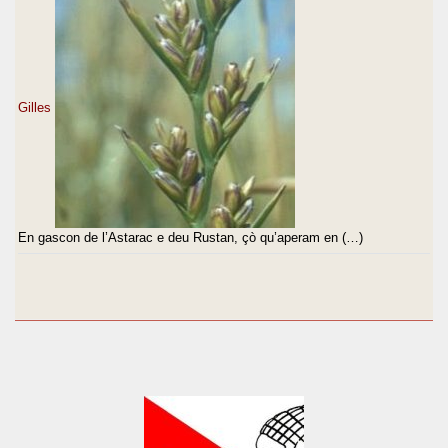
Gilles
En gascon de l’Astarac e deu Rustan, çò qu’aperam en (…)