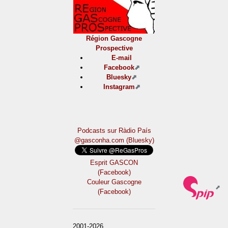
Région Gascogne
Prospective
E-mail
Facebook
Bluesky
Instagram
Podcasts sur Ràdio País
@gasconha.com (Bluesky)
Esprit GASCON
(Facebook)
Couleur Gascogne
(Facebook)
2001-2026