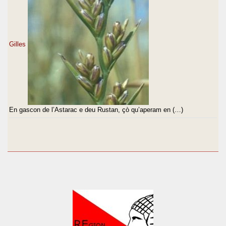
Gilles
En gascon de l’Astarac e deu Rustan, çò qu’aperam en (…)