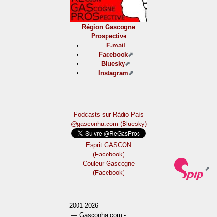
Région Gascogne
Prospective
E-mail
Facebook
Bluesky
Instagram
Podcasts sur Ràdio País
@gasconha.com (Bluesky)
Esprit GASCON
(Facebook)
Couleur Gascogne
(Facebook)
2001-2026
— Gasconha.com -