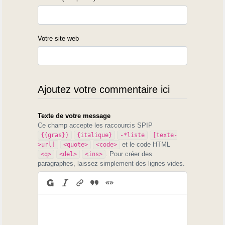
Votre site web
Ajoutez votre commentaire ici
Texte de votre message
Ce champ accepte les raccourcis SPIP
{{gras}}
{italique}
-*liste
[texte-
et le code HTML
>url]
<quote>
<code>
. Pour créer des
<q>
<del>
<ins>
paragraphes, laissez simplement des lignes vides.