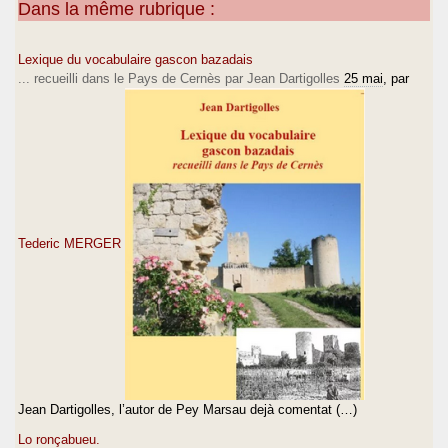
Dans la même rubrique :
Lexique du vocabulaire gascon bazadais
... recueilli dans le Pays de Cernès par Jean Dartigolles
25 mai
, par
Tederic MERGER
Jean Dartigolles, l’autor de Pey Marsau dejà comentat (…)
Lo ronçabueu.