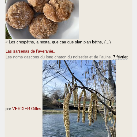
« Los crespèths, a nosta, que cau que sian plan bèths, (…)
Las sarsenas de l’averanèr...
Les noms gascons du long chaton du noisetier et de l’aulne.
7 février
,
par
VERDIER Gilles