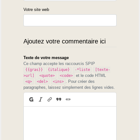
Votre site web
Ajoutez votre commentaire ici
Texte de votre message
Ce champ accepte les raccourcis SPIP
{{gras}}
{italique}
-*liste
[texte-
et le code HTML
>url]
<quote>
<code>
. Pour créer des
<q>
<del>
<ins>
paragraphes, laissez simplement des lignes vides.