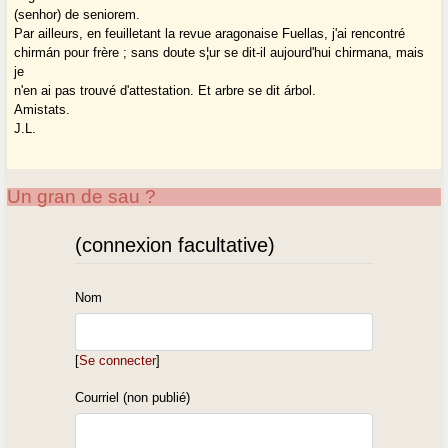
(senhor) de seniorem.
Par ailleurs, en feuilletant la revue aragonaise Fuellas, j'ai rencontré
chirmán pour frère ; sans doute s¦ur se dit-il aujourd'hui chirmana, mais
je
n'en ai pas trouvé d'attestation. Et arbre se dit árbol.
Amistats.
J.L.
Un gran de sau ?
(connexion facultative)
Nom
[
Se connecter
]
Courriel (non publié)