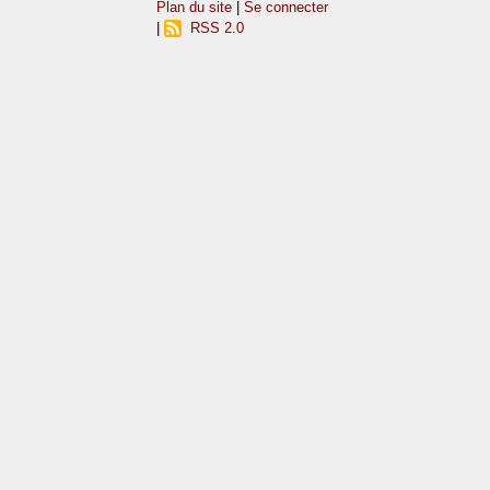
Plan du site
|
Se connecter
|
RSS 2.0