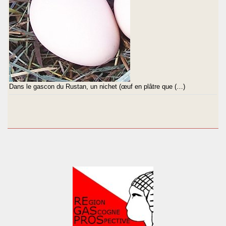
Dans le gascon du Rustan, un nichet (œuf en plâtre que (…)