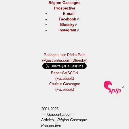
Région Gascogne
Prospective
E-mail
Facebook
Bluesky
Instagram
Podcasts sur Ràdio País
@gasconha.com (Bluesky)
Esprit GASCON
(Facebook)
Couleur Gascogne
(Facebook)
2001-2026
— Gasconha.com -
Articles -
Région Gascogne
Prospective