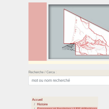
Recherche / Cerca :
Accueil
Histoire
Gascogne et Aquitaine : LES définitions