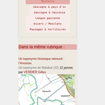
Histoire
Gascogne & pays d’oc
Gascogne & Vasconie
Langue gasconne
Divers / Mesclats
Paysages & territoires
Dans la même rubrique :
Un toponyme historique retrouvé :
l’Arrostan.
Un toponyme de Malabat (32)
12 janvier
,
par
VERDIER Gilles