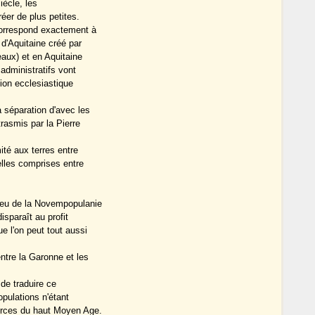
iècle, les
éer de plus petites.
correspond exactement à
 d'Aquitaine créé par
aux) et en Aquitaine
dministratifs vont
ion ecclesiastique
 séparation d'avec les
trasmis par la Pierre
ité aux terres entre
elles comprises entre
peu de la Novempopulanie
isparaît au profit
e l'on peut tout aussi
ntre la Garonne et les
n de traduire ce
pulations n'étant
ources du haut Moyen Age.