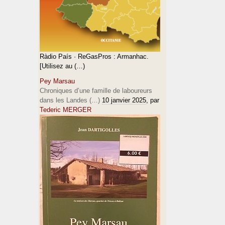
Ràdio País · ReGasPros : Armanhac.
[Utilisez au (…)
Pey Marsau
Chroniques d’une famille de laboureurs
dans les Landes (…)
10 janvier 2025
, par
Tederic MERGER