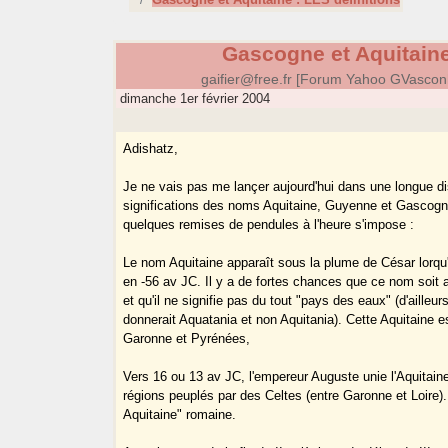
Gascogne et Aquitaine
gaifier@free.fr [Forum Yahoo GVasco
dimanche 1er février 2004
Adishatz,
Je ne vais pas me lançer aujourd'hui dans une longue di
significations des noms Aquitaine, Guyenne et Gascog
quelques remises de pendules à l'heure s'impose :
Le nom Aquitaine apparaît sous la plume de César lorqu'
en -56 av JC. Il y a de fortes chances que ce nom soit 
et qu'il ne signifie pas du tout "pays des eaux" (d'ailleurs
donnerait Aquatania et non Aquitania). Cette Aquitaine e
Garonne et Pyrénées,
Vers 16 ou 13 av JC, l'empereur Auguste unie l'Aquitai
régions peuplés par des Celtes (entre Garonne et Loire).
Aquitaine" romaine.