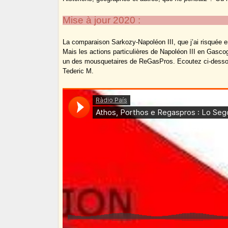
Mise à jour 2020 :
La comparaison Sarkozy-Napoléon III, que j’ai risquée en
Mais les actions particulières de Napoléon III en Gascog
un des mousquetaires de ReGasPros. Ecoutez ci-dessou
Tederic M.