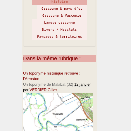
Histoire
Gascogne & pays d’oc
Gascogne & Vasconie
Langue gasconne
Divers / Mesclats
Paysages & territoires
Dans la même rubrique :
Un toponyme historique retrouvé :
l’Arrostan.
Un toponyme de Malabat (32)
12 janvier
,
par
VERDIER Gilles