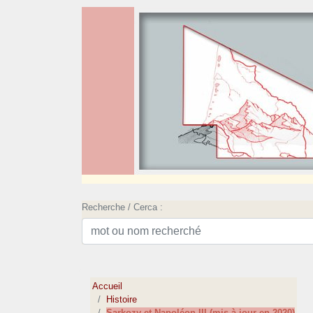
Recherche / Cerca :
Accueil
Histoire
Sarkozy et Napoléon III (mis à jour en 2020)