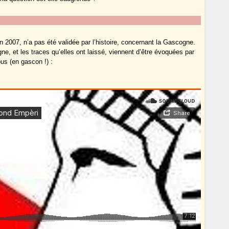
 2007, n’a pas été validée par l’histoire, concernant la Gascogne.
ne, et les traces qu’elles ont laissé, viennent d’être évoquées par
s (en gascon !) :