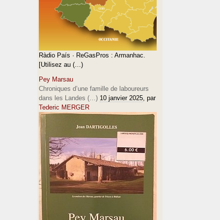
Ràdio País · ReGasPros : Armanhac.
[Utilisez au (…)
Pey Marsau
Chroniques d’une famille de laboureurs
dans les Landes (…)
10 janvier 2025
, par
Tederic MERGER