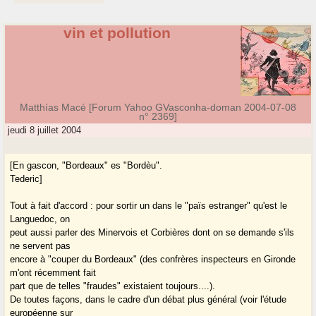
vin et pollution
Matthías Macé [Forum Yahoo GVasconha-doman 2004-07-08
n° 2369]
jeudi 8 juillet 2004
[En gascon, "Bordeaux" es "Bordèu".
Tederic]
Tout à fait d'accord : pour sortir un dans le "païs estranger" qu'est le
Languedoc, on
peut aussi parler des Minervois et Corbières dont on se demande s'ils
ne servent pas
encore à "couper du Bordeaux" (des confrères inspecteurs en Gironde
m'ont récemment fait
part que de telles "fraudes" existaient toujours....).
De toutes façons, dans le cadre d'un débat plus général (voir l'étude
européenne sur