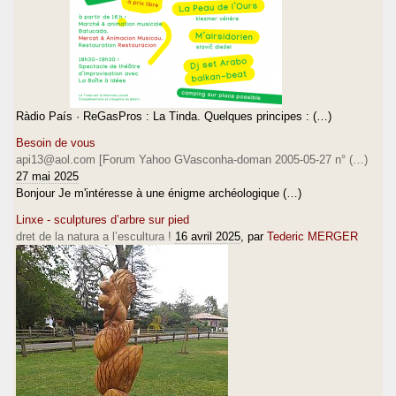
Ràdio País · ReGasPros : La Tinda. Quelques principes : (…)
Besoin de vous
api13@aol.com [Forum Yahoo GVasconha-doman 2005-05-27 n° (…)
27 mai 2025
Bonjour Je m'intéresse à une énigme archéologique (…)
Linxe - sculptures d’arbre sur pied
dret de la natura a l’escultura !
16 avril 2025
, par
Tederic MERGER