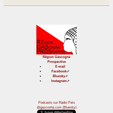
Région Gascogne
Prospective
E-mail
Facebook
Bluesky
Instagram
Podcasts sur Ràdio País
@gasconha.com (Bluesky)