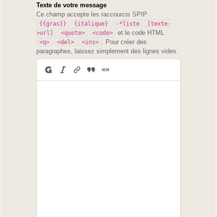
Texte de votre message
Ce champ accepte les raccourcis SPIP
{{gras}}
{italique}
-*liste
[texte-
et le code HTML
>url]
<quote>
<code>
. Pour créer des
<q>
<del>
<ins>
paragraphes, laissez simplement des lignes vides.