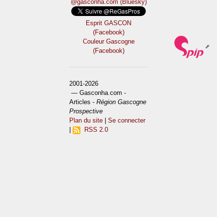
@gasconha.com (Bluesky)
Esprit GASCON
(Facebook)
Couleur Gascogne
(Facebook)
2001-2026
— Gasconha.com -
Articles -
Région Gascogne
Prospective
Plan du site
|
Se connecter
|
RSS 2.0