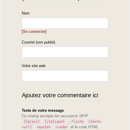
Nom
[
Se connecter
]
Courriel (non publié)
Votre site web
Ajoutez votre commentaire ici
Texte de votre message
Ce champ accepte les raccourcis SPIP
{{gras}}
{italique}
-*liste
[texte-
et le code HTML
>url]
<quote>
<code>