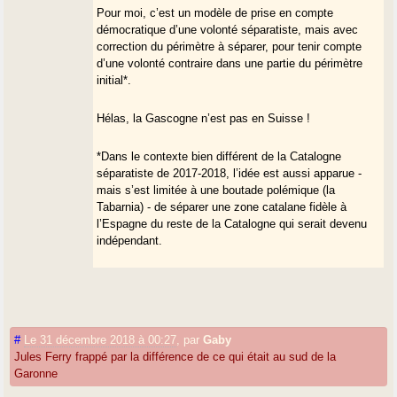
Pour moi, c’est un modèle de prise en compte
démocratique d’une volonté séparatiste, mais avec
correction du périmètre à séparer, pour tenir compte
d’une volonté contraire dans une partie du périmètre
initial*.
Hélas, la Gascogne n’est pas en Suisse !
*Dans le contexte bien différent de la Catalogne
séparatiste de 2017-2018, l’idée est aussi apparue -
mais s’est limitée à une boutade polémique (la
Tabarnia) - de séparer une zone catalane fidèle à
l’Espagne du reste de la Catalogne qui serait devenu
indépendant.
#
Le 31 décembre 2018 à 00:27
,
par
Gaby
Jules Ferry frappé par la différence de ce qui était au sud de la
Garonne