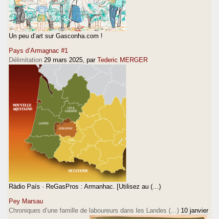
Un peu d’art sur Gasconha.com !
Pays d’Armagnac #1
Délimitation
29 mars 2025
, par
Tederic MERGER
Ràdio País · ReGasPros : Armanhac. [Utilisez au (…)
Pey Marsau
Chroniques d’une famille de laboureurs dans les Landes (…)
10 janvier