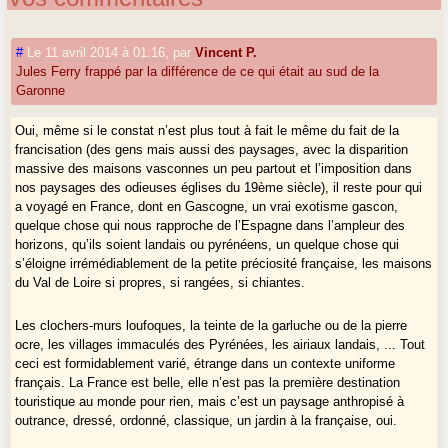
#
Le 11 avril 2014 à 01:16
,
par
Vincent P.
Jules Ferry frappé par la différence de ce qui était au sud de la
Garonne
Oui, même si le constat n’est plus tout à fait le même du fait de la
francisation (des gens mais aussi des paysages, avec la disparition
massive des maisons vasconnes un peu partout et l’imposition dans
nos paysages des odieuses églises du 19ème siècle), il reste pour qui
a voyagé en France, dont en Gascogne, un vrai exotisme gascon,
quelque chose qui nous rapproche de l’Espagne dans l’ampleur des
horizons, qu’ils soient landais ou pyrénéens, un quelque chose qui
s’éloigne irrémédiablement de la petite préciosité française, les maisons
du Val de Loire si propres, si rangées, si chiantes.
Les clochers-murs loufoques, la teinte de la garluche ou de la pierre
ocre, les villages immaculés des Pyrénées, les airiaux landais, ... Tout
ceci est formidablement varié, étrange dans un contexte uniforme
français. La France est belle, elle n’est pas la première destination
touristique au monde pour rien, mais c’est un paysage anthropisé à
outrance, dressé, ordonné, classique, un jardin à la française, oui.