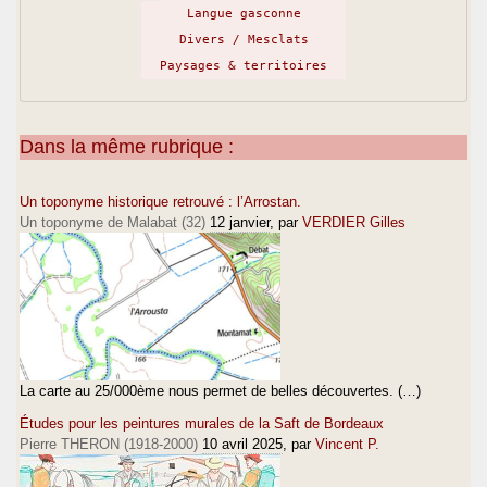
Langue gasconne
Divers / Mesclats
Paysages & territoires
Dans la même rubrique :
Un toponyme historique retrouvé : l’Arrostan.
Un toponyme de Malabat (32)
12 janvier
, par
VERDIER Gilles
La carte au 25/000ème nous permet de belles découvertes. (…)
Études pour les peintures murales de la Saft de Bordeaux
Pierre THERON (1918-2000)
10 avril 2025
, par
Vincent P.