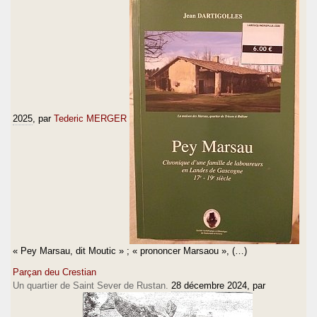
2025
, par
Tederic MERGER
« Pey Marsau, dit Moutic » ; « prononcer Marsaou », (…)
Parçan deu Crestian
Un quartier de Saint Sever de Rustan.
28 décembre 2024
, par