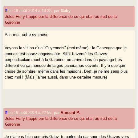
#
Le 18 août 2014 à 13:38
,
par
Gaby
Jules Ferry frappé par la différence de ce qui était au sud de la
Garonne
Pas mal, cette synthèse.
Voyons la vision d’un "Guyennais" (moi-même) : la Gascogne que je
connais est assez angoissante. Sitôt traversé les Graves
perpendiculairement à la Garonne, on arrive dans un paysage très
différent où ça manque de larges panoramas ouverts. Il y a quelque
chose de sombre, même dans les maisons. Bref, je ne me sens plus
chez moi ! (Mais j’aime aussi, dans une certaine mesure)
#
Le 18 août 2014 à 22:56
,
par
Vincent P.
Jules Ferry frappé par la différence de ce qui était au sud de la
Garonne
Je n’ai pas bien compris Gaby, tu parles du passage des Graves vers