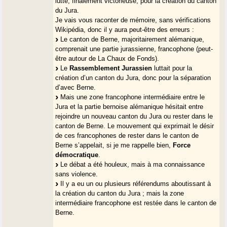
lutte, finalement victorieuse, pour la création du canton
du Jura.
Je vais vous raconter de mémoire, sans vérifications
Wikipédia, donc il y aura peut-être des erreurs :
Le canton de Berne, majoritairement alémanique,
comprenait une partie jurassienne, francophone (peut-
être autour de La Chaux de Fonds).
Le
Rassemblement Jurassien
luttait pour la
création d’un canton du Jura, donc pour la séparation
d’avec Berne.
Mais une zone francophone intermédiaire entre le
Jura et la partie bernoise alémanique hésitait entre
rejoindre un nouveau canton du Jura ou rester dans le
canton de Berne. Le mouvement qui exprimait le désir
de ces francophones de rester dans le canton de
Berne s’appelait, si je me rappelle bien,
Force
démocratique
.
Le débat a été houleux, mais à ma connaissance
sans violence.
Il y a eu un ou plusieurs référendums aboutissant à
la création du canton du Jura ; mais la zone
intermédiaire francophone est restée dans le canton de
Berne.