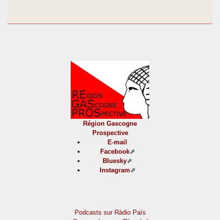
Région Gascogne
Prospective
E-mail
Facebook
Bluesky
Instagram
Podcasts sur Ràdio País