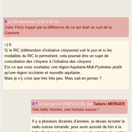
#
Le 30 décembre 2018 à 20:10
Jules Ferry frappé par la différence de ce qui était au sud de la
Garonne
=) 6
Si le RIC (référendum d’initiative citoyenne) voit le jour et si les
modalités du RIC le permettent, cela pourrait être un sujet de
consultation des citoyens à l’initiative des citoyens :
Est ce que vous souhaitez une région Aquitaine-Midi-Pyrénées plutôt
qu’une région occitanie et nouvelle aquitaine...
Mais je n’y crois que très très peu. Mais sait-on jamais ?
#
^
Le 1er janvier 2019 à 11:39
,
par
Tederic MERGER
Une belle histoire, une histoire suisse !
Il y a plusieurs dizaines d’années, je devais écouter la
radio suisse romande, pour avoir assisté de loin à la