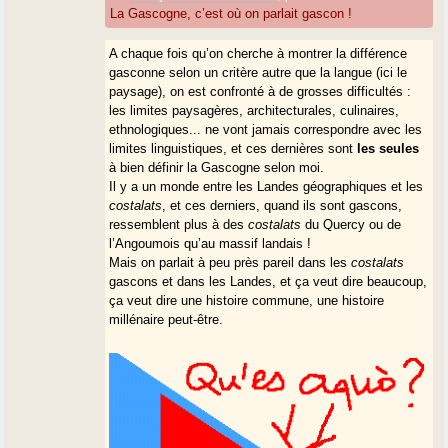
La Gascogne, c’est où on parlait gascon !
A chaque fois qu’on cherche à montrer la différence
gasconne selon un critère autre que la langue (ici le
paysage), on est confronté à de grosses difficultés :
les limites paysagères, architecturales, culinaires,
ethnologiques... ne vont jamais correspondre avec les
limites linguistiques, et ces dernières sont
les seules
à bien définir la Gascogne selon moi.
Il y a un monde entre les Landes géographiques et les
costalats
, et ces derniers, quand ils sont gascons,
ressemblent plus à des
costalats
du Quercy ou de
l’Angoumois qu’au massif landais !
Mais on parlait à peu près pareil dans les
costalats
gascons et dans les Landes, et ça veut dire beaucoup,
ça veut dire une histoire commune, une histoire
millénaire peut-être.