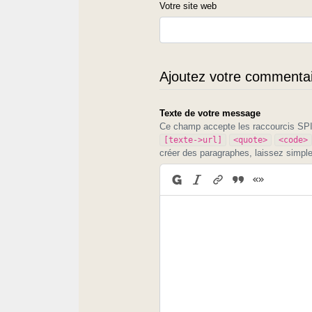
Votre site web
Ajoutez votre commentair
Texte de votre message
Ce champ accepte les raccourcis S
[texte->url]
<quote>
<code>
créer des paragraphes, laissez simpl