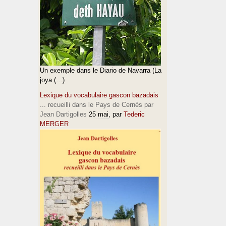
Un exemple dans le Diario de Navarra (La
joya (…)
Lexique du vocabulaire gascon bazadais
... recueilli dans le Pays de Cernès par
Jean Dartigolles
25 mai
, par
Tederic
MERGER