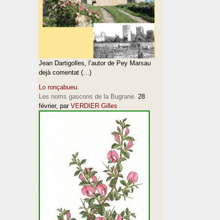
Jean Dartigolles, l’autor de Pey Marsau
dejà comentat (…)
Lo ronçabueu.
Les noms gascons de la Bugrane.
28
février
, par
VERDIER Gilles