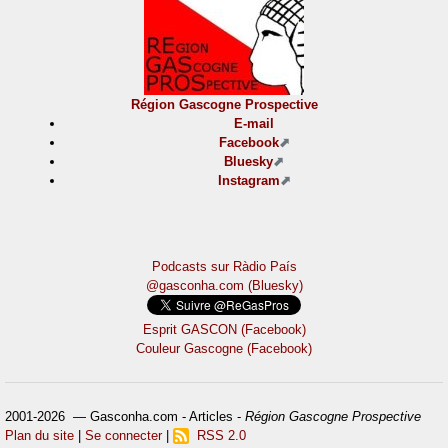
Région Gascogne Prospective
E-mail
Facebook
Bluesky
Instagram
Podcasts sur Ràdio País
@gasconha.com (Bluesky)
Esprit GASCON (Facebook)
Couleur Gascogne (Facebook)
2001-2026 — Gasconha.com - Articles -
Région Gascogne Prospective
Plan du site
|
Se connecter
|
RSS 2.0