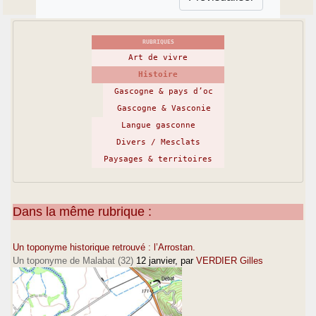
RUBRIQUES
Art de vivre
Histoire
Gascogne & pays d’oc
Gascogne & Vasconie
Langue gasconne
Divers / Mesclats
Paysages & territoires
Dans la même rubrique :
Un toponyme historique retrouvé : l’Arrostan.
Un toponyme de Malabat (32)
12 janvier
, par
VERDIER Gilles