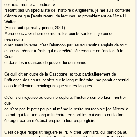
ces rois, même à Londres. »
N'étant pas un spécialiste de l'histoire d'Angleterre, je me suis contenté
d'écrire ce que j'avais retenu de lectures, et probablement de Mme H.
Walter
(Honni soit qui mal y pense, 2001).
Merci donc à Guilhem de mettre les points sur les i ; je pense
néanmoins
qu'en sens inverse, c'est l'abandon par les souverains anglais de tout
espoir de régner à Paris qui a accéléré l'émergence de l'anglais à la
Cour
et dans les instances de pouvoir londoniennes.
Ce qu'il dit en outre de la Gascogne, et tout particulièrement de
l'influence des cours locales sur la langue littéraire, me parait essentiel
dans la réflexion sociolinguistique sur les langues.
Qu'on s'en réjouise ou qu'on le déplore, l'histoire semble bien montrer
que
ce n'est pas le petit peuple ni même la petite bourgeoisie [de Mistral à
Lafont] qui fait une langue littéraire, ce sont les puissants qui la font
émerger par un mécénat propice à leur propre gloire.
C'est ce que rappelait naguère le Pr. Michel Banniard, qui participa au