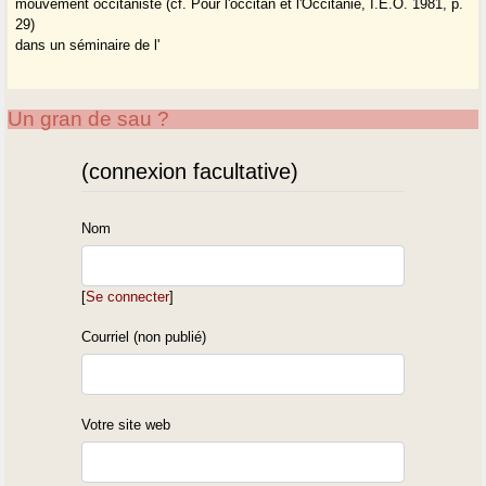
mouvement occitaniste (cf. Pour l'occitan et l'Occitanie, I.E.O. 1981, p.
29)
dans un séminaire de l'
Un gran de sau ?
(connexion facultative)
Nom
[
Se connecter
]
Courriel (non publié)
Votre site web