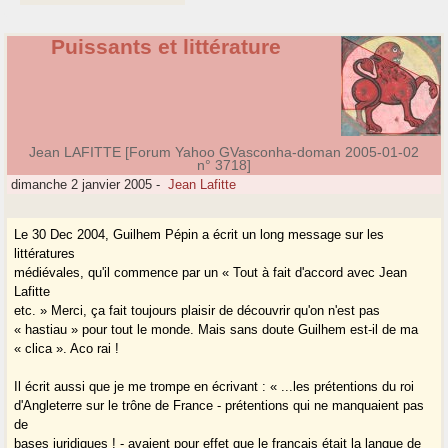
Puissants et littérature
Jean LAFITTE [Forum Yahoo GVasconha-doman 2005-01-02
n° 3718]
dimanche 2 janvier 2005
-
Jean Lafitte
Le 30 Dec 2004, Guilhem Pépin a écrit un long message sur les
littératures
médiévales, qu'il commence par un « Tout à fait d'accord avec Jean
Lafitte
etc. » Merci, ça fait toujours plaisir de découvrir qu'on n'est pas
« hastiau » pour tout le monde. Mais sans doute Guilhem est-il de ma
« clica ». Aco rai !
Il écrit aussi que je me trompe en écrivant : « ...les prétentions du roi
d'Angleterre sur le trône de France - prétentions qui ne manquaient pas
de
bases juridiques ! - avaient pour effet que le français était la langue de