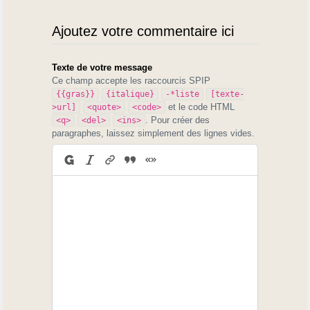
Ajoutez votre commentaire ici
Texte de votre message
Ce champ accepte les raccourcis SPIP
{{gras}}
{italique}
-*liste
[texte-
et le code HTML
>url]
<quote>
<code>
. Pour créer des
<q>
<del>
<ins>
paragraphes, laissez simplement des lignes vides.