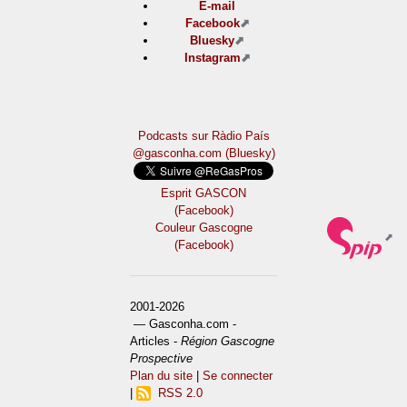
E-mail
Facebook
Bluesky
Instagram
Podcasts sur Ràdio País
@gasconha.com (Bluesky)
Esprit GASCON
(Facebook)
Couleur Gascogne
(Facebook)
2001-2026
— Gasconha.com -
Articles -
Région Gascogne
Prospective
Plan du site
|
Se connecter
|
RSS 2.0