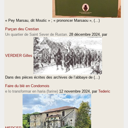
« Pey Marsau, dit Moutic » ; « prononcer Marsaou », (…)
Parçan deu Crestian
Un quartier de Saint Sever de Rustan.
28 décembre 2024
, par
VERDIER Gilles
Dans des pièces écrites des archives de l’abbaye de (…)
Faire du blé en Condomois
e lo transformar en haria (farine)
12 novembre 2024
, par
Tederic
MERGER