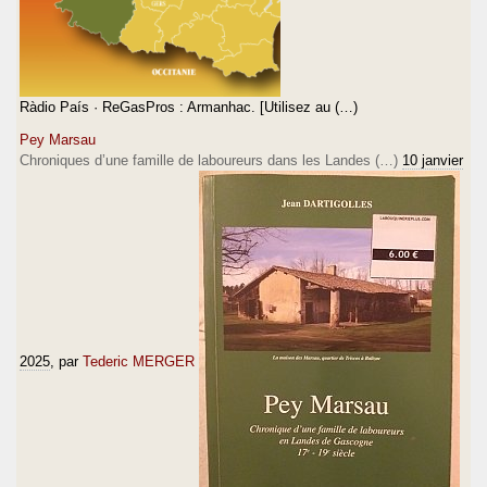
Ràdio País · ReGasPros : Armanhac. [Utilisez au (…)
Pey Marsau
Chroniques d’une famille de laboureurs dans les Landes (…)
10 janvier
2025
, par
Tederic MERGER