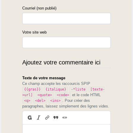
Courriel (non publié)
Votre site web
Ajoutez votre commentaire ici
Texte de votre message
Ce champ accepte les raccourcis SPIP
{{gras}}
{italique}
-*liste
[texte-
et le code HTML
>url]
<quote>
<code>
. Pour créer des
<q>
<del>
<ins>
paragraphes, laissez simplement des lignes vides.