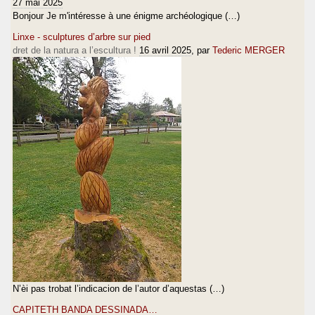
27 mai 2025
Bonjour Je m'intéresse à une énigme archéologique (…)
Linxe - sculptures d’arbre sur pied
dret de la natura a l’escultura !
16 avril 2025
, par
Tederic MERGER
N’èi pas trobat l’indicacion de l’autor d’aquestas (…)
CAPITETH BANDA DESSINADA…