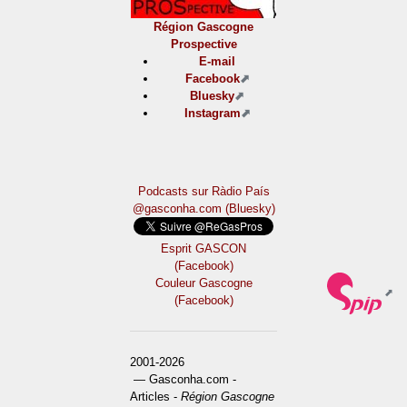
Région Gascogne
Prospective
E-mail
Facebook
Bluesky
Instagram
Podcasts sur Ràdio País
@gasconha.com (Bluesky)
Esprit GASCON
(Facebook)
Couleur Gascogne
(Facebook)
2001-2026
— Gasconha.com -
Articles -
Région Gascogne