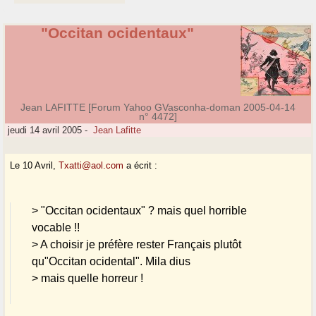
"Occitan ocidentaux"
Jean LAFITTE [Forum Yahoo GVasconha-doman 2005-04-14
n° 4472]
jeudi 14 avril 2005
-
Jean Lafitte
Le 10 Avril,
Txatti@aol.com
a écrit :
> "Occitan ocidentaux" ? mais quel horrible
vocable !!
> A choisir je préfère rester Français plutôt
qu"Occitan ocidental". Mila dius
> mais quelle horreur !