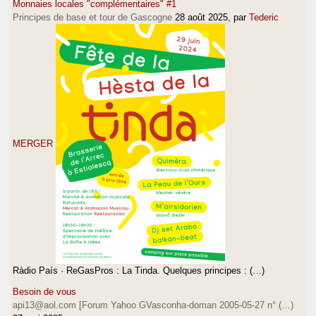
Monnaies locales "complémentaires" #1
Principes de base et tour de Gascogne
28 août 2025
, par
Tederic
MERGER
Ràdio País · ReGasPros : La Tinda. Quelques principes : (…)
Besoin de vous
api13@aol.com [Forum Yahoo GVasconha-doman 2005-05-27 n° (…)