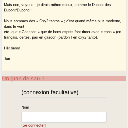
Mais non, voyons ; je dirais même mieux, comme le Dupont des
Dupont/Dupond :
Nous sommes des « Oxy2 tantos » ; c'est quand même plus moderne,
dans le vent
etc. que « Gascons » que de bons esprits font rimer avec « cons » (en
français, certes, pas en gascon (pardon ! en oxy2 tanto).
Hèt beroy.
Jan.
Un gran de sau ?
(connexion facultative)
Nom
[
Se connecter
]