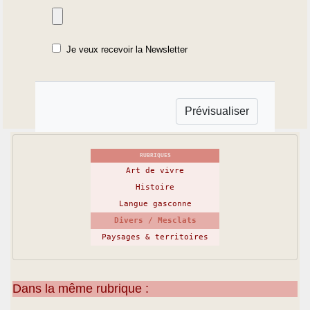
Je veux recevoir la Newsletter
RUBRIQUES
Art de vivre
Histoire
Langue gasconne
Divers / Mesclats
Paysages & territoires
Dans la même rubrique :