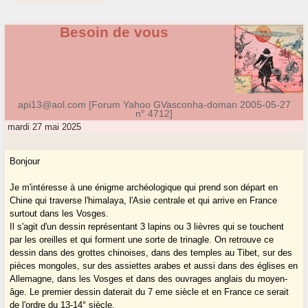
Besoin de vous
api13@aol.com [Forum Yahoo GVasconha-doman 2005-05-27
n° 4712]
mardi 27 mai 2025
Bonjour
Je m'intéresse à une énigme archéologique qui prend son départ en
Chine qui traverse l'himalaya, l'Asie centrale et qui arrive en France
surtout dans les Vosges.
Il s'agit d'un dessin représentant 3 lapins ou 3 lièvres qui se touchent
par les oreilles et qui forment une sorte de trinagle. On retrouve ce
dessin dans des grottes chinoises, dans des temples au Tibet, sur des
pièces mongoles, sur des assiettes arabes et aussi dans des églises en
Allemagne, dans les Vosges et dans des ouvrages anglais du moyen-
âge. Le premier dessin daterait du 7 eme siècle et en France ce serait
de l'ordre du 13-14° siècle.