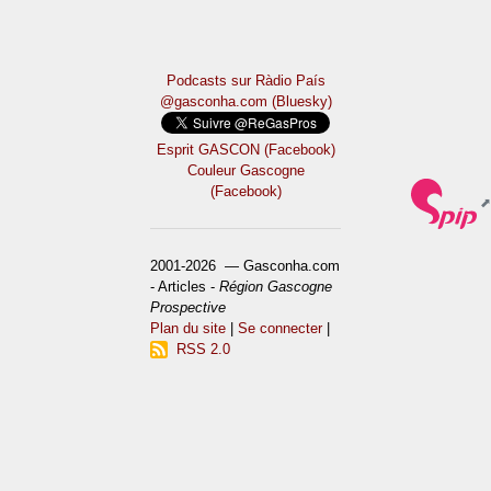
Podcasts sur Ràdio País
@gasconha.com (Bluesky)
Esprit GASCON (Facebook)
Couleur Gascogne
(Facebook)
2001-2026 — Gasconha.com
- Articles -
Région Gascogne
Prospective
Plan du site
|
Se connecter
|
RSS 2.0