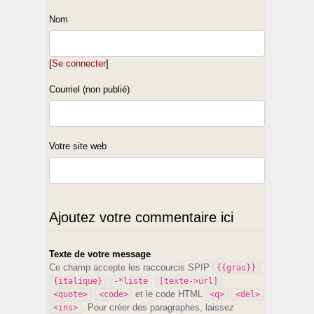
Nom
[
Se connecter
]
Courriel (non publié)
Votre site web
Ajoutez votre commentaire ici
Texte de votre message
Ce champ accepte les raccourcis SPIP
{{gras}}
{italique}
-*liste
[texte->url]
et le code HTML
<quote>
<code>
<q>
<del>
. Pour créer des paragraphes, laissez
<ins>