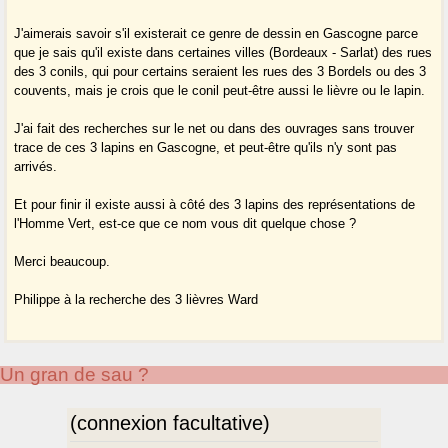
J'aimerais savoir s'il existerait ce genre de dessin en Gascogne parce
que je sais qu'il existe dans certaines villes (Bordeaux - Sarlat) des rues
des 3 conils, qui pour certains seraient les rues des 3 Bordels ou des 3
couvents, mais je crois que le conil peut-être aussi le lièvre ou le lapin.
J'ai fait des recherches sur le net ou dans des ouvrages sans trouver
trace de ces 3 lapins en Gascogne, et peut-être qu'ils n'y sont pas
arrivés.
Et pour finir il existe aussi à côté des 3 lapins des représentations de
l'Homme Vert, est-ce que ce nom vous dit quelque chose ?
Merci beaucoup.
Philippe à la recherche des 3 lièvres Ward
Un gran de sau ?
(connexion facultative)