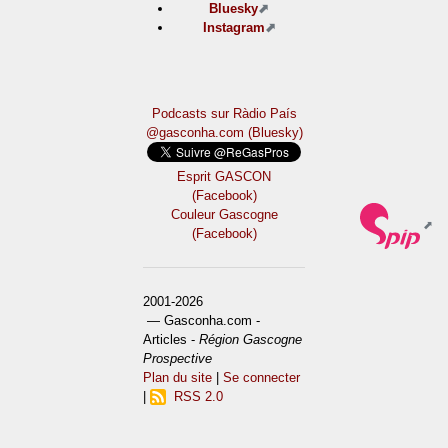
Bluesky
Instagram
Podcasts sur Ràdio País
@gasconha.com (Bluesky)
Esprit GASCON
(Facebook)
Couleur Gascogne
(Facebook)
2001-2026
— Gasconha.com -
Articles -
Région Gascogne
Prospective
Plan du site
|
Se connecter
|
RSS 2.0