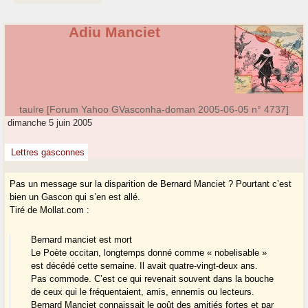
Adiu Manciet
taulre [Forum Yahoo GVasconha-doman 2005-06-05 n° 4737]
dimanche 5 juin 2005
Lettres gasconnes
Pas un message sur la disparition de Bernard Manciet ? Pourtant c’est
bien un Gascon qui s’en est allé.
Tiré de Mollat.com :
Bernard manciet est mort
Le Poète occitan, longtemps donné comme « nobelisable »
est décédé cette semaine. Il avait quatre-vingt-deux ans.
Pas commode. C’est ce qui revenait souvent dans la bouche
de ceux qui le fréquentaient, amis, ennemis ou lecteurs.
Bernard Manciet connaissait le goût des amitiés fortes et par