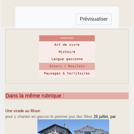
RUBRIQUES
Art de vivre
Histoire
Langue gasconne
Divers / Mesclats
Paysages & territoires
Dans la même rubrique :
Une virade au Moun
pour y chanter en gascon le premier jour des fêtes
26 juillet
, par