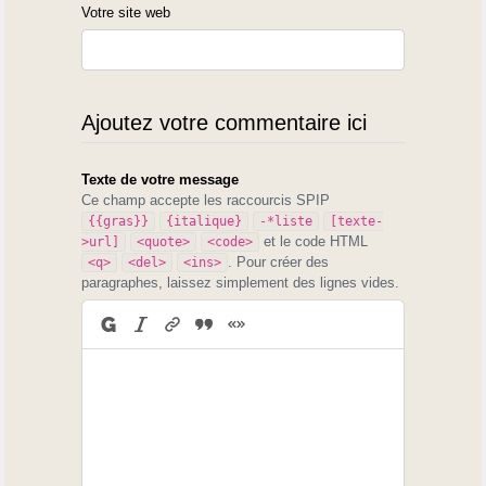
Votre site web
Ajoutez votre commentaire ici
Texte de votre message
Ce champ accepte les raccourcis SPIP
{{gras}}
{italique}
-*liste
[texte-
et le code HTML
>url]
<quote>
<code>
. Pour créer des
<q>
<del>
<ins>
paragraphes, laissez simplement des lignes vides.