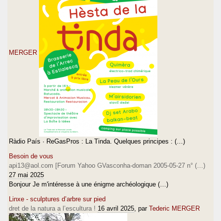
MERGER
Ràdio País · ReGasPros : La Tinda. Quelques principes : (…)
Besoin de vous
api13@aol.com [Forum Yahoo GVasconha-doman 2005-05-27 n° (…)
27 mai 2025
Bonjour Je m'intéresse à une énigme archéologique (…)
Linxe - sculptures d’arbre sur pied
dret de la natura a l’escultura !
16 avril 2025
, par
Tederic MERGER