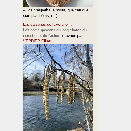
« Los crespèths, a nosta, que cau que
sian plan bèths, (…)
Las sarsenas de l’averanèr...
Les noms gascons du long chaton du
noisetier et de l’aulne.
7 février
, par
VERDIER Gilles