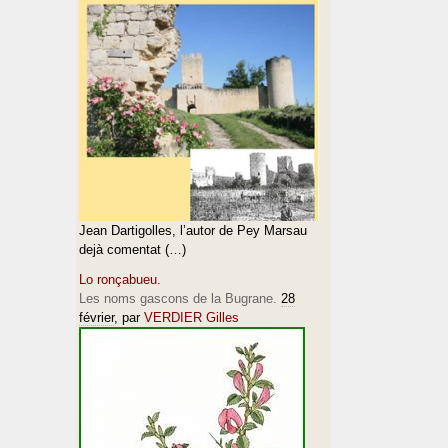
Jean Dartigolles, l’autor de Pey Marsau
dejà comentat (…)
Lo ronçabueu.
Les noms gascons de la Bugrane.
28
février
, par
VERDIER Gilles