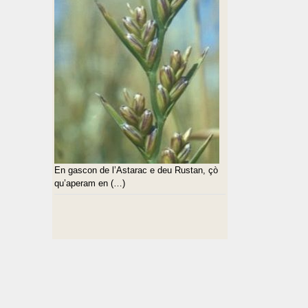
En gascon de l’Astarac e deu Rustan, çò
qu’aperam en (…)