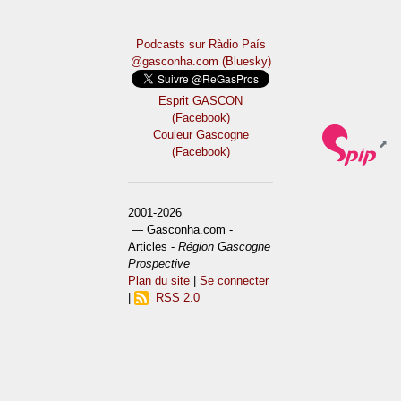
Podcasts sur Ràdio País
@gasconha.com (Bluesky)
Esprit GASCON
(Facebook)
Couleur Gascogne
(Facebook)
2001-2026
— Gasconha.com -
Articles -
Région Gascogne
Prospective
Plan du site
|
Se connecter
|
RSS 2.0