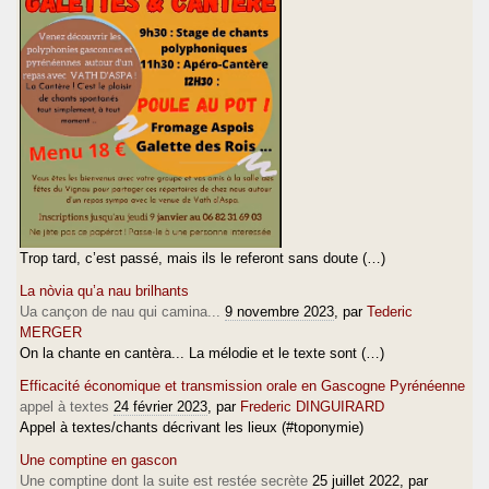
Trop tard, c’est passé, mais ils le referont sans doute (…)
La nòvia qu’a nau brilhants
Ua cançon de nau qui camina...
9 novembre 2023
, par
Tederic
MERGER
On la chante en cantèra... La mélodie et le texte sont (…)
Efficacité économique et transmission orale en Gascogne Pyrénéenne
appel à textes
24 février 2023
, par
Frederic DINGUIRARD
Appel à textes/chants décrivant les lieux (#toponymie)
Une comptine en gascon
Une comptine dont la suite est restée secrète
25 juillet 2022
, par