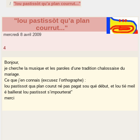
"lou pastissòt qu’a plan courrut..."
"lou pastissòt qu’a plan
courrut..."
mercredi 8 avril 2009
4
Bonjour,
je cherche la musique et les paroles d’une tradition chalossaise du
mariage.
Ce que j’en connais (excusez l’orthographe) :
lou pastissot qua plan courut né pas pagat sou qué début, et lou tié meil
é baillerat lou pastissot s’impourterat"
merci