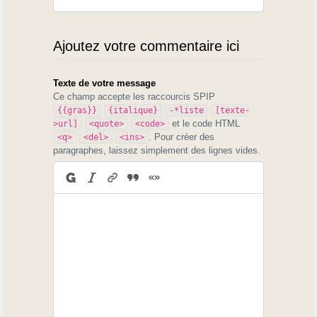
Ajoutez votre commentaire ici
Texte de votre message
Ce champ accepte les raccourcis SPIP
{{gras}}
{italique}
-*liste
[texte-
et le code HTML
>url]
<quote>
<code>
. Pour créer des
<q>
<del>
<ins>
paragraphes, laissez simplement des lignes vides.