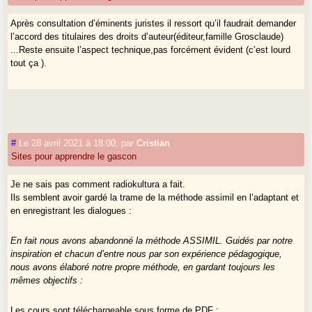
Après consultation d’éminents juristes il ressort qu’il faudrait demander
l’accord des titulaires des droits d’auteur(éditeur,famille Grosclaude)
...Reste ensuite l’aspect technique,pas forcément évident (c’est lourd
tout ça ).
#
Le 28 avril 2021 à 18:00
,
par
Cristian
Sites pour apprendre le gascon
Je ne sais pas comment radiokultura a fait.
Ils semblent avoir gardé la trame de la méthode assimil en l’adaptant et
en enregistrant les dialogues :
En fait nous avons abandonné la méthode ASSIMIL. Guidés par notre
inspiration et chacun d’entre nous par son expérience pédagogique,
nous avons élaboré notre propre méthode, en gardant toujours les
mêmes objectifs :
Les cours sont téléchargeable sous forme de PDF :