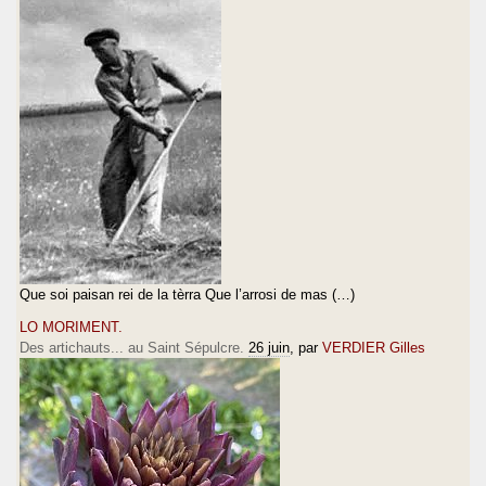
Que soi paisan rei de la tèrra Que l’arrosi de mas (…)
LO MORIMENT.
Des artichauts... au Saint Sépulcre.
26 juin
, par
VERDIER Gilles