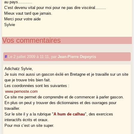
au pays............
C’est devenu vital pour moi pour ne pas dire viscéral.........
Mieux vaut tard que jamais.
Merci pour votre aide
Sylvie
Vos commentaires
#
Le 2 juillet 2009 à 11:11
,
par
Jean-Pierre Depeyris
Adichatz Sylvie,
Je suis moi aussi un gascon éxilé en Bretagne et je travaille sur un site
que je trouve très bien fait.
Les coordonnées sont les suivantes :
www.pernoste.com
Ce site me permet de comprendre et de commencer à parler gascon.
En plus on peut y trouver des dictionnaires et des ouvrages pour
travailler.
Sur le site il y a la rubrique "
A hum de calhau
", des exercices
interactifs écrits et oraux.
Pour moi c’est un site super.