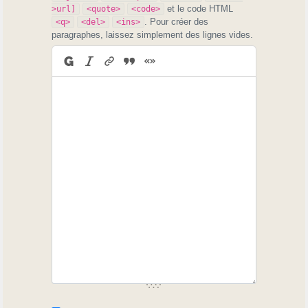
et le code HTML
>url]
<quote>
<code>
. Pour créer des
<q>
<del>
<ins>
paragraphes, laissez simplement des lignes vides.