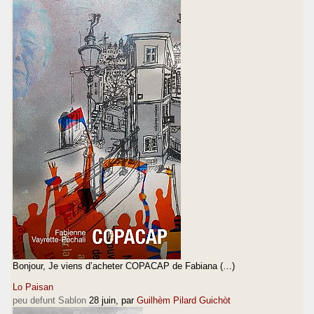
Bonjour, Je viens d’acheter COPACAP de Fabiana (…)
Lo Paisan
peu defunt Sablon
28 juin
, par
Guilhèm Pilard Guichòt