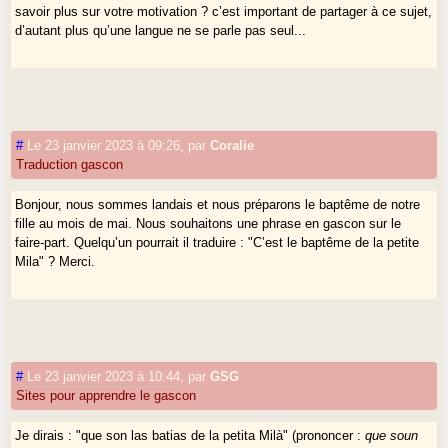
savoir plus sur votre motivation ? c’est important de partager à ce sujet,
d’autant plus qu’une langue ne se parle pas seul...
#
Le 23 janvier 2023 à 09:26
,
par
Coralie
Traduction gascon
Bonjour, nous sommes landais et nous préparons le baptême de notre
fille au mois de mai. Nous souhaitons une phrase en gascon sur le
faire-part. Quelqu’un pourrait il traduire : "C’est le baptême de la petite
Mila" ? Merci.
#
Le 23 janvier 2023 à 10:44
,
par
GSG
Sites pour apprendre le gascon
Je dirais : "que son las batias de la petita Milà" (prononcer :
que soun