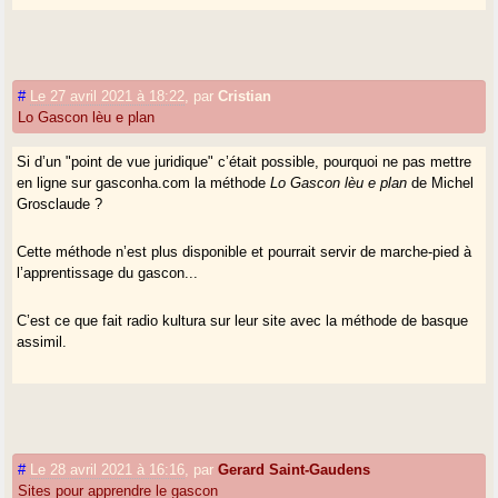
#
Le 27 avril 2021 à 18:22
,
par
Cristian
Lo Gascon lèu e plan
Si d’un "point de vue juridique" c’était possible, pourquoi ne pas mettre
en ligne sur gasconha.com la méthode
Lo Gascon lèu e plan
de Michel
Grosclaude ?
Cette méthode n’est plus disponible et pourrait servir de marche-pied à
l’apprentissage du gascon...
C’est ce que fait radio kultura sur leur site avec la méthode de basque
assimil.
#
Le 28 avril 2021 à 16:16
,
par
Gerard Saint-Gaudens
Sites pour apprendre le gascon