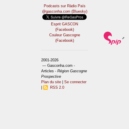
Podcasts sur Ràdio País
@gasconha.com (Bluesky)
Esprit GASCON
(Facebook)
Couleur Gascogne
(Facebook)
2001-2026
— Gasconha.com -
Articles -
Région Gascogne
Prospective
Plan du site
|
Se connecter
|
RSS 2.0