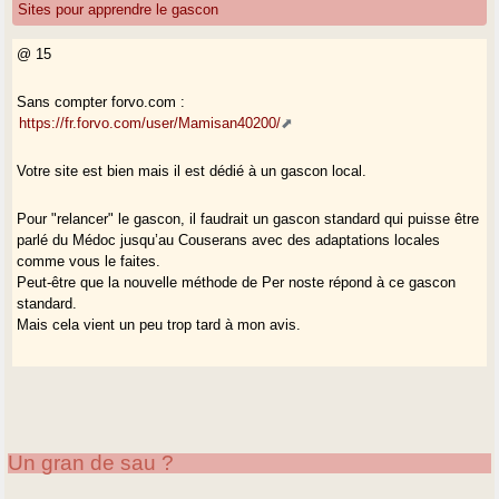
Sites pour apprendre le gascon
@ 15
Sans compter forvo.com :
https://fr.forvo.com/user/Mamisan40200/
Votre site est bien mais il est dédié à un gascon local.
Pour "relancer" le gascon, il faudrait un gascon standard qui puisse être
parlé du Médoc jusqu’au Couserans avec des adaptations locales
comme vous le faites.
Peut-être que la nouvelle méthode de Per noste répond à ce gascon
standard.
Mais cela vient un peu trop tard à mon avis.
Un gran de sau ?