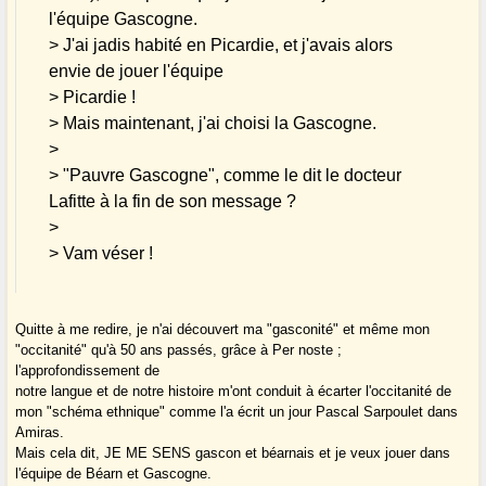
l'équipe Gascogne.
> J'ai jadis habité en Picardie, et j'avais alors
envie de jouer l'équipe
> Picardie !
> Mais maintenant, j'ai choisi la Gascogne.
>
> "Pauvre Gascogne", comme le dit le docteur
Lafitte à la fin de son message ?
>
> Vam véser !
Quitte à me redire, je n'ai découvert ma "gasconité" et même mon
"occitanité" qu'à 50 ans passés, grâce à Per noste ;
l'approfondissement de
notre langue et de notre histoire m'ont conduit à écarter l'occitanité de
mon "schéma ethnique" comme l'a écrit un jour Pascal Sarpoulet dans
Amiras.
Mais cela dit, JE ME SENS gascon et béarnais et je veux jouer dans
l'équipe de Béarn et Gascogne.