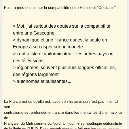
Puis, à mes doutes sur la compatibilité entre Europe et "Occitanie" :
> Moi, j'ai surtout des doutes sur la compatibilité
entre une Gascogne
> dynamique et une France qui est la seule en
Europe à se crisper sur un modèle
> centraliste et uniformisateur : les autres pays ont
des télévisions
> régionales, souvent plusieurs langues officielles,
des régions largement
> autonomes et puissantes...
La France est ce qu'elle est, avec son histoire, qui n'est pas finie. Et
son
centralisme est profondément ancré dans les mentalités d'une majorité
de
Français, du Midi comme du Nord. Un jour, le sympathique éditorialiste
du bulletin de l'I.E.O.-Paris pestait contre le fait que les taxes locales