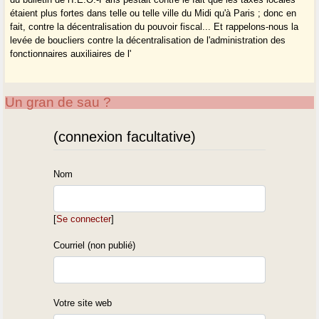
étaient plus fortes dans telle ou telle ville du Midi qu'à Paris ; donc en
fait, contre la décentralisation du pouvoir fiscal... Et rappelons-nous la
levée de boucliers contre la décentralisation de l'administration des
fonctionnaires auxiliaires de l'
Un gran de sau ?
(connexion facultative)
Nom
[
Se connecter
]
Courriel (non publié)
Votre site web