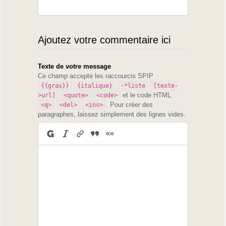
Ajoutez votre commentaire ici
Texte de votre message
Ce champ accepte les raccourcis SPIP
{{gras}}
{italique}
-*liste
[texte-
et le code HTML
>url]
<quote>
<code>
. Pour créer des
<q>
<del>
<ins>
paragraphes, laissez simplement des lignes vides.