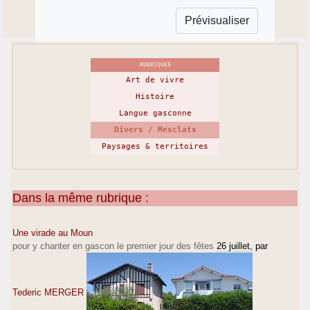
RUBRIQUES
Art de vivre
Histoire
Langue gasconne
Divers / Mesclats
Paysages & territoires
Dans la même rubrique :
Une virade au Moun
pour y chanter en gascon le premier jour des fêtes
26 juillet
, par
Tederic MERGER