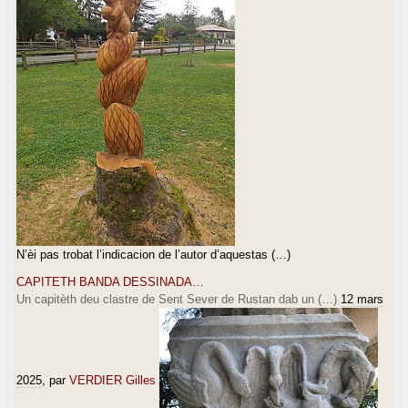
N’èi pas trobat l’indicacion de l’autor d’aquestas (…)
CAPITETH BANDA DESSINADA…
Un capitèth deu clastre de Sent Sever de Rustan dab un (…)
12 mars
2025
, par
VERDIER Gilles