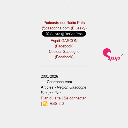
Podcasts sur Ràdio País
@gasconha.com (Bluesky)
Esprit GASCON
(Facebook)
Couleur Gascogne
(Facebook)
2001-2026
— Gasconha.com -
Articles -
Région Gascogne
Prospective
Plan du site
|
Se connecter
|
RSS 2.0