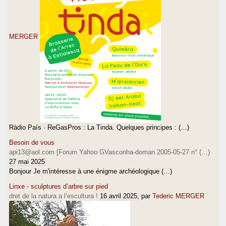
MERGER
Ràdio País · ReGasPros : La Tinda. Quelques principes : (…)
Besoin de vous
api13@aol.com [Forum Yahoo GVasconha-doman 2005-05-27 n° (…)
27 mai 2025
Bonjour Je m'intéresse à une énigme archéologique (…)
Linxe - sculptures d’arbre sur pied
dret de la natura a l’escultura !
16 avril 2025
, par
Tederic MERGER