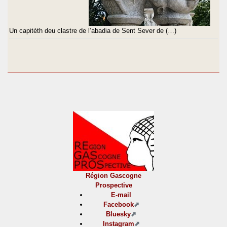
Un capitèth deu clastre de l’abadia de Sent Sever de (…)
Région Gascogne
Prospective
E-mail
Facebook
Bluesky
Instagram