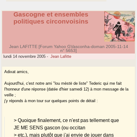
Gascogne et ensembles
politiques circonvoisins
Jean LAFITTE [Forum Yahoo GVasconha-doman 2005-11-14
n° 5653]
lundi 14 novembre 2005
-
Jean Lafitte
Adixat amics,
Aujourd'hui, c'est notre ami "lou mèstë de liste" Tederic qui me fait
l'honneur d'une réponse (datée d'hier samedi 12) à mon message de la
veille ;
j'y réponds à mon tour sur quelques points de détail :
> Quoique finalement, ce n'est pas tellement que
JE ME SENS gascon (ou occitan
> etc.), mais plutôt que j'ai envie de jouer dans