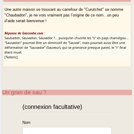
Une autre maison se trouvant au carrefour de "Curutchet" se nomme
"Chaubadon", je ne vois vraiment pas l’origine de ce nom...un peu
d’aide serait bienvenue !
Réponse de Gasconha.com :
Saubadon, Sauvadon, Sauvador ?... puisqu’on chuinte les "s" en pays charnègou...
"Sauvadon" pourrait être un diminutif de "Sauvat", mais pourrait aussi être une
déformation de "Sauvador" (Sauveur), qui se prononce presque pareil, le "r" final
étant muet.
[Tederic]
Un gran de sau ?
(connexion facultative)
Nom