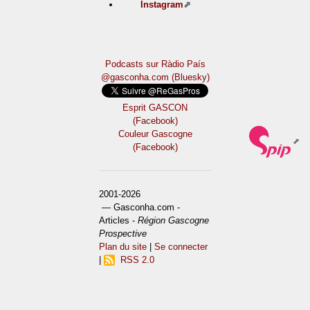
Instagram
Podcasts sur Ràdio País
@gasconha.com (Bluesky)
Esprit GASCON
(Facebook)
Couleur Gascogne
(Facebook)
2001-2026
— Gasconha.com -
Articles -
Région Gascogne
Prospective
Plan du site
|
Se connecter
|
RSS 2.0