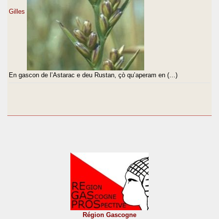
Gilles
En gascon de l’Astarac e deu Rustan, çò qu’aperam en (…)
Région Gascogne