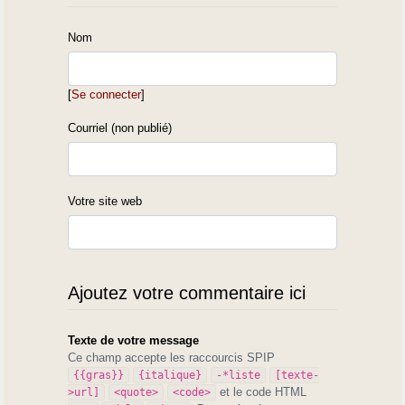
Nom
[
Se connecter
]
Courriel (non publié)
Votre site web
Ajoutez votre commentaire ici
Texte de votre message
Ce champ accepte les raccourcis SPIP
{{gras}}
{italique}
-*liste
[texte-
et le code HTML
>url]
<quote>
<code>