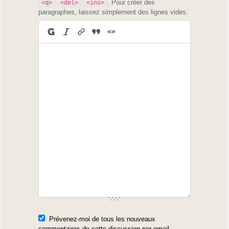
. Pour créer des
<q>
<del>
<ins>
paragraphes, laissez simplement des lignes vides.
Prévenez-moi de tous les nouveaux
commentaires de cette discussion par email