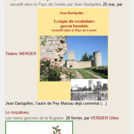
... recueilli dans le Pays de Cernès par Jean Dartigolles
25 mai
, par
Tederic MERGER
Jean Dartigolles, l’autor de Pey Marsau dejà comentat (…)
Lo ronçabueu.
Les noms gascons de la Bugrane.
28 février
, par
VERDIER Gilles