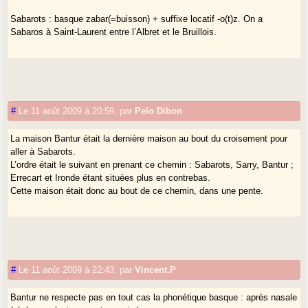
Sabarots : basque zabar(=buisson) + suffixe locatif -o(t)z. On a
Sabaros à Saint-Laurent entre l’Albret et le Bruillois.
#
Le 11 août 2009 à 20:59
,
par
Peïo Dibon
La maison Bantur était la dernière maison au bout du croisement pour
aller à Sabarots.
L’ordre était le suivant en prenant ce chemin : Sabarots, Sarry, Bantur ;
Errecart et Ironde étant situées plus en contrebas.
Cette maison était donc au bout de ce chemin, dans une pente.
#
Le 11 août 2009 à 22:43
,
par
Vincent.P
Bantur ne respecte pas en tout cas la phonétique basque : après nasale