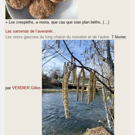
« Los crespèths, a nosta, que cau que sian plan bèths, (…)
Las sarsenas de l’averanèr...
Les noms gascons du long chaton du noisetier et de l’aulne.
7 février
,
par
VERDIER Gilles