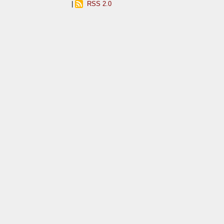
|
RSS 2.0