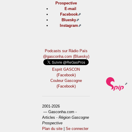
Prospective
E-mail
Facebook
Bluesky
Instagram
Podcasts sur Ràdio País
@gasconha.com (Bluesky)
Esprit GASCON
(Facebook)
Couleur Gascogne
(Facebook)
2001-2026
— Gasconha.com -
Articles -
Région Gascogne
Prospective
Plan du site
|
Se connecter