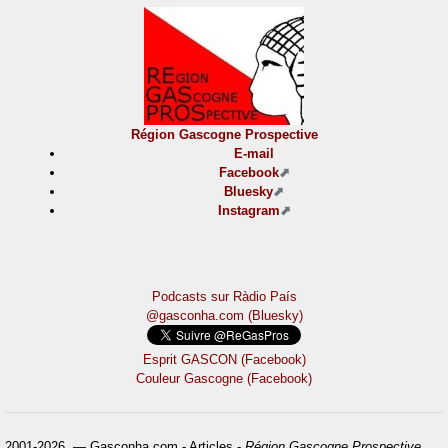
Région Gascogne Prospective
E-mail
Facebook
Bluesky
Instagram
Podcasts sur Ràdio País
@gasconha.com (Bluesky)
Esprit GASCON (Facebook)
Couleur Gascogne (Facebook)
2001-2026 — Gasconha.com - Articles -
Région Gascogne Prospective