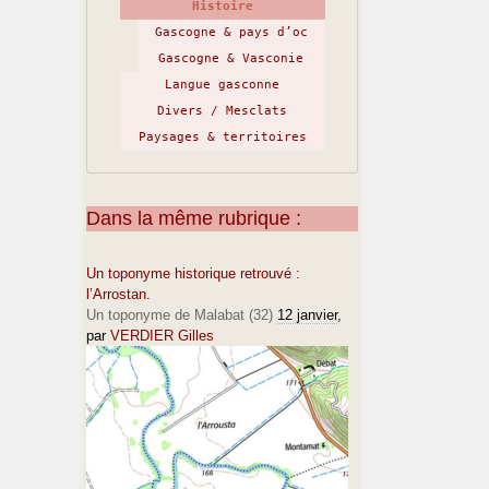
Histoire
Gascogne & pays d’oc
Gascogne & Vasconie
Langue gasconne
Divers / Mesclats
Paysages & territoires
Dans la même rubrique :
Un toponyme historique retrouvé :
l’Arrostan.
Un toponyme de Malabat (32)
12 janvier
,
par
VERDIER Gilles