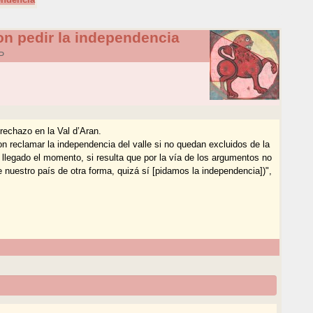
on pedir la independencia
P
rechazo en la Val d’Aran.
n reclamar la independencia del valle si no quedan excluidos de la
, llegado el momento, si resulta que por la vía de los argumentos no
uestro país de otra forma, quizá sí [pidamos la independencia])",