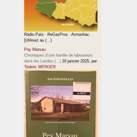
Ràdio País · ReGasPros : Armanhac.
[Utilisez au (…)
Pey Marsau
Chroniques d’une famille de laboureurs
dans les Landes (…)
10 janvier 2025
, par
Tederic MERGER