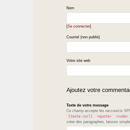
Nom
[
Se connecter
]
Courriel (non publié)
Votre site web
Ajoutez votre commentair
Texte de votre message
Ce champ accepte les raccourcis S
[texte->url]
<quote>
<code>
créer des paragraphes, laissez simpl