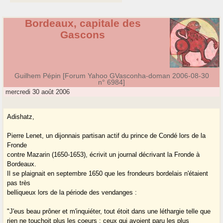
Bordeaux, capitale des
Gascons
Guilhem Pépin [Forum Yahoo GVasconha-doman 2006-08-30
n° 6984]
mercredi 30 août 2006
Adishatz,
Pierre Lenet, un dijonnais partisan actif du prince de Condé lors de la
Fronde
contre Mazarin (1650-1653), écrivit un journal décrivant la Fronde à
Bordeaux.
Il se plaignait en septembre 1650 que les frondeurs bordelais n'étaient
pas très
belliqueux lors de la période des vendanges :
"J'eus beau prôner et m'inquiéter, tout étoit dans une léthargie telle que
rien ne touchoit plus les coeurs : ceux qui avoient paru les plus