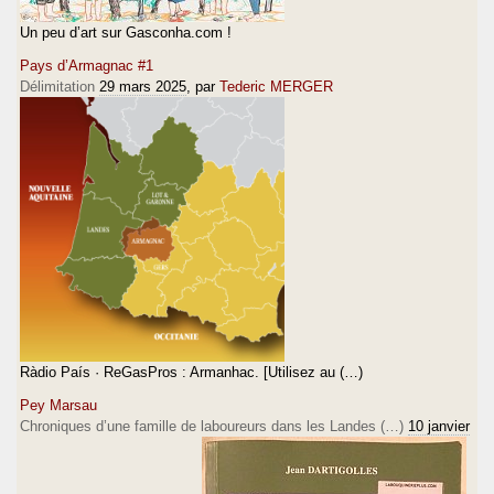
Un peu d’art sur Gasconha.com !
Pays d’Armagnac #1
Délimitation
29 mars 2025
, par
Tederic MERGER
Ràdio País · ReGasPros : Armanhac. [Utilisez au (…)
Pey Marsau
Chroniques d’une famille de laboureurs dans les Landes (…)
10 janvier