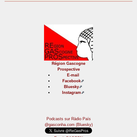
Région Gascogne
Prospective
E-mail
Facebook
Bluesky
Instagram
Podcasts sur Ràdio País
@gasconha.com (Bluesky)