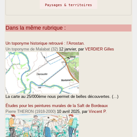
Paysages & territoires
Dans la même rubrique :
Un toponyme historique retrouvé : l’Arrostan.
Un toponyme de Malabat (32)
12 janvier
, par
VERDIER Gilles
La carte au 25/000ème nous permet de belles découvertes. (…)
Études pour les peintures murales de la Saft de Bordeaux
Pierre THERON (1918-2000)
10 avril 2025
, par
Vincent P.