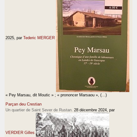
2025
, par
Tederic MERGER
« Pey Marsau, dit Moutic » ; « prononcer Marsaou », (…)
Parçan deu Crestian
Un quartier de Saint Sever de Rustan.
28 décembre 2024
, par
VERDIER Gilles