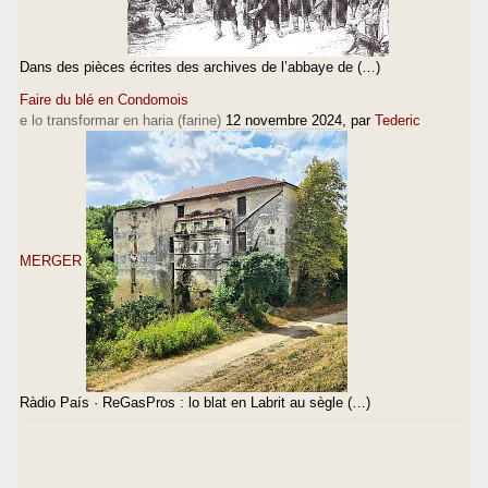
Dans des pièces écrites des archives de l’abbaye de (…)
Faire du blé en Condomois
e lo transformar en haria (farine)
12 novembre 2024
, par
Tederic
MERGER
Ràdio País · ReGasPros : lo blat en Labrit au sègle (…)