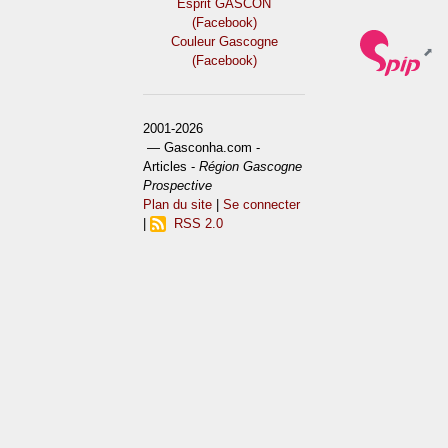
Esprit GASCON
(Facebook)
Couleur Gascogne
(Facebook)
2001-2026
— Gasconha.com -
Articles -
Région Gascogne
Prospective
Plan du site
|
Se connecter
|
RSS 2.0