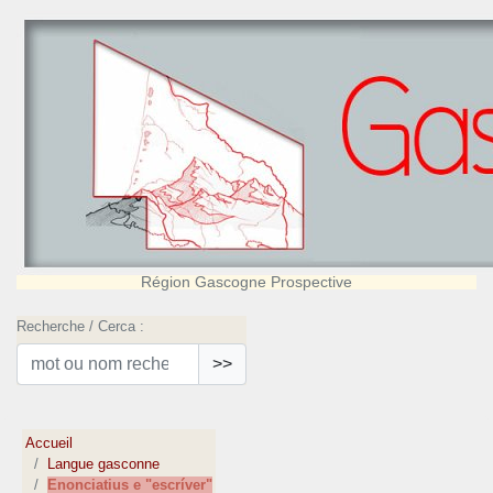
Région Gascogne Prospective
Recherche / Cerca :
>>
Accueil
Langue gasconne
Enonciatius e "escrí­ver"