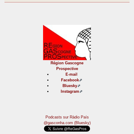
Région Gascogne
Prospective
E-mail
Facebook
Bluesky
Instagram
Podcasts sur Ràdio País
@gasconha.com (Bluesky)