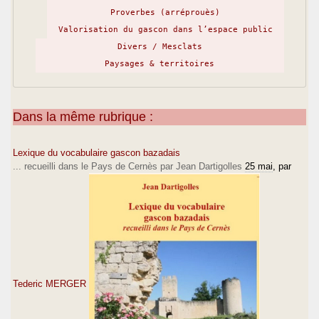
Proverbes (arréprouès)
Valorisation du gascon dans l’espace public
Divers / Mesclats
Paysages & territoires
Dans la même rubrique :
Lexique du vocabulaire gascon bazadais
... recueilli dans le Pays de Cernès par Jean Dartigolles
25 mai
, par
Tederic MERGER