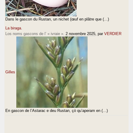
Dans le gascon du Rustan, un nichet (œuf en plâtre que (…)
La biraga.
Los noms gascons de l’ « ivraie ».
2 novembre 2025
, par
VERDIER
Gilles
En gascon de l’Astarac e deu Rustan, çò qu’aperam en (…)