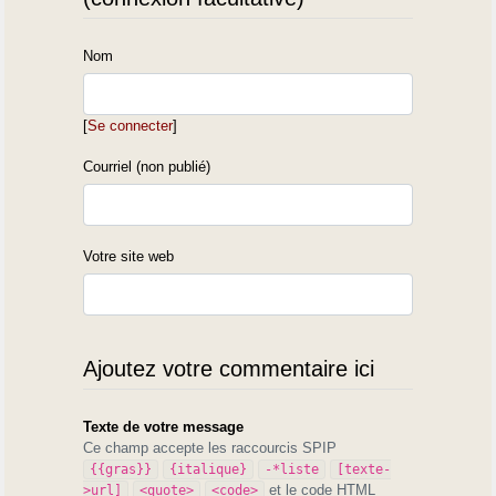
Nom
[
Se connecter
]
Courriel (non publié)
Votre site web
Ajoutez votre commentaire ici
Texte de votre message
Ce champ accepte les raccourcis SPIP
{{gras}}
{italique}
-*liste
[texte-
et le code HTML
>url]
<quote>
<code>