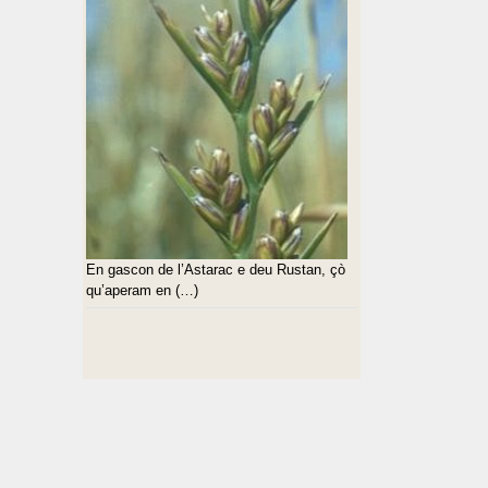
En gascon de l’Astarac e deu Rustan, çò
qu’aperam en (…)