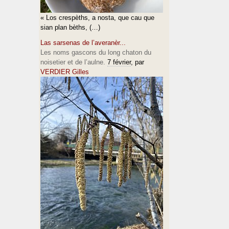
« Los crespèths, a nosta, que cau que
sian plan bèths, (…)
Las sarsenas de l’averanèr...
Les noms gascons du long chaton du
noisetier et de l’aulne.
7 février
, par
VERDIER Gilles