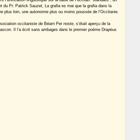
et du Pr. Patrick Sauzet, La grafia es mai que la grafia dans la
être plus loin, une autonomie plus ou moins poussée de l’Occitanie.
ociation occitaniste de Béarn Per noste, s’était aperçu de la
 gascon. Il l’a écrit sans ambages dans le premier poème Drapèus