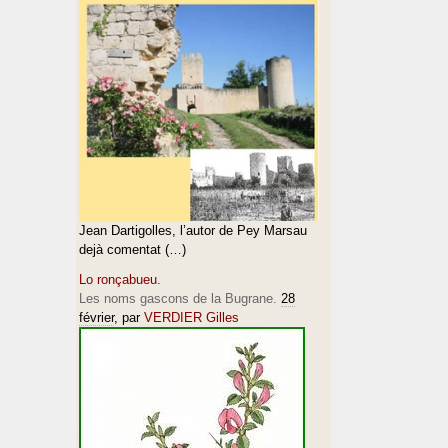
Jean Dartigolles, l’autor de Pey Marsau
dejà comentat (…)
Lo ronçabueu.
Les noms gascons de la Bugrane.
28
février
, par
VERDIER Gilles