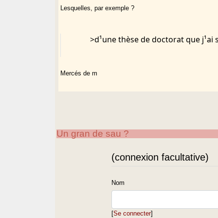
Lesquelles, par exemple ?
>d¹une thèse de doctorat que j¹ai
Mercés de m
Un gran de sau ?
(connexion facultative)
Nom
[
Se connecter
]