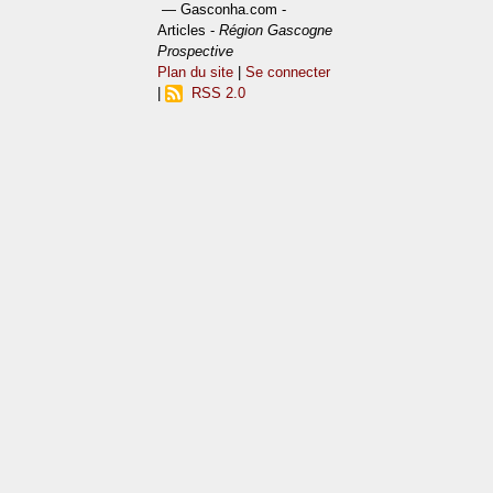
— Gasconha.com -
Articles -
Région Gascogne
Prospective
Plan du site
|
Se connecter
|
RSS 2.0