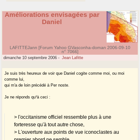
Améliorations envisagées par
Daniel
LAFITTEJann [Forum Yahoo GVasconha-doman 2006-09-10
n° 7066]
dimanche 10 septembre 2006
-
Jean Lafitte
Je suis très heureux de voir que Daniel cogite comme moi, ou moi
comme lui,
qui m'a de loin précédé à Per noste.
Je ne réponds qu¹à ceci :
> l'occitanisme officiel ressemble plus à une
forteresse qu'à tout autre chose,
> L'ouverture aux points de vue iconoclastes au
premier abord ne semble