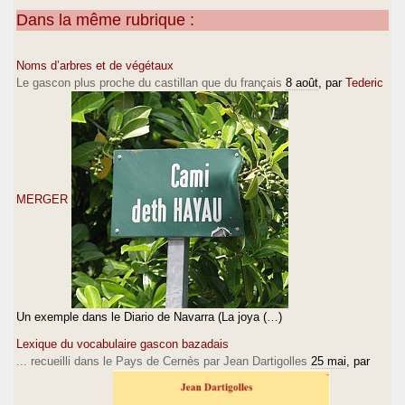
Dans la même rubrique :
Noms d’arbres et de végétaux
Le gascon plus proche du castillan que du français
8 août
, par
Tederic
MERGER
Un exemple dans le Diario de Navarra (La joya (…)
Lexique du vocabulaire gascon bazadais
... recueilli dans le Pays de Cernès par Jean Dartigolles
25 mai
, par