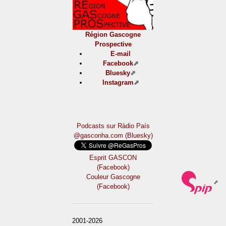
Région Gascogne
Prospective
E-mail
Facebook
Bluesky
Instagram
Podcasts sur Ràdio País
@gasconha.com (Bluesky)
Esprit GASCON
(Facebook)
Couleur Gascogne
(Facebook)
2001-2026