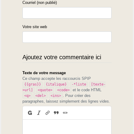
Courriel (non publié)
Votre site web
Ajoutez votre commentaire ici
Texte de votre message
Ce champ accepte les raccourcis SPIP
{{gras}}
{italique}
-*liste
[texte-
et le code HTML
>url]
<quote>
<code>
. Pour créer des
<q>
<del>
<ins>
paragraphes, laissez simplement des lignes vides.