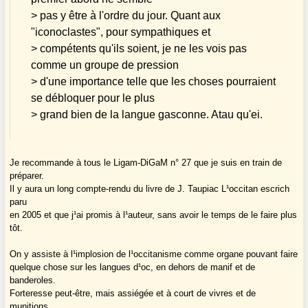
> pas y être à l'ordre du jour. Quant aux
"iconoclastes", pour sympathiques et
> compétents qu'ils soient, je ne les vois pas
comme un groupe de pression
> d'une importance telle que les choses pourraient
se débloquer pour le plus
> grand bien de la langue gasconne. Atau qu'ei.
Je recommande à tous le Ligam-DiGaM n° 27 que je suis en train de
préparer.
Il y aura un long compte-rendu du livre de J. Taupiac L¹occitan escrich
paru
en 2005 et que j¹ai promis à l¹auteur, sans avoir le temps de le faire plus
tôt.
On y assiste à l¹implosion de l¹occitanisme comme organe pouvant faire
quelque chose sur les langues d¹oc, en dehors de manif et de
banderoles.
Forteresse peut-être, mais assiégée et à court de vivres et de
munitions,