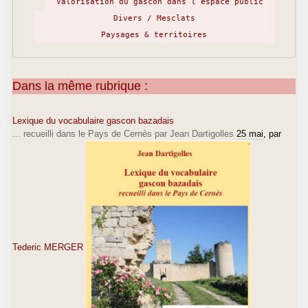
Valorisation du gascon dans l’espace public
Divers / Mesclats
Paysages & territoires
Dans la même rubrique :
Lexique du vocabulaire gascon bazadais
... recueilli dans le Pays de Cernès par Jean Dartigolles
25 mai
, par
Tederic MERGER