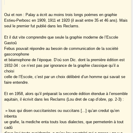
Oui et non : Palay a écrit au moins trois longs poèmes en graphie
Estieu-Perbosc en 1909, 1911 et 1920 (il avait entre 35 et 46 ans). Mais
seul le premier fut publié dans les Reclams.
Et il dut vite comprendre que seule la graphie moderne de l’Escole
Gastoû
Febus pouvait répondre au besoin de communication de la société
gasconophone
et béarnophone de l’époque. D’où son Dic. dont la première édition est
1932-34 : ce n’est pas par ignorance de la graphie classique qu’il a
choisi
celle de l’Escole, c’est par un choix délibéré d’un homme qui savait se
faire entendre.
Et en 1958, alors qu’il préparait la seconde édition étendue à l’ensemble
aquitain, il écrivit dans les Reclams (Lou dret de cap d’obre, pp. 2-3) :
» lous qui disen ouccitanistes ou ouccitans [...] qu’an credut qu’en
inbenta
ue grafie, la mediche enta touts lous dialectes, que permeterén à tout
cadû