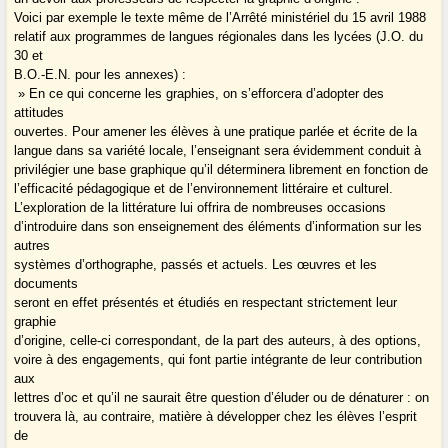
Voici par exemple le texte même de l’Arrêté ministériel du 15 avril 1988
relatif aux programmes de langues régionales dans les lycées (J.O. du
30 et
B.O.-E.N. pour les annexes) :
» En ce qui concerne les graphies, on s’efforcera d’adopter des
attitudes
ouvertes. Pour amener les élèves à une pratique parlée et écrite de la
langue dans sa variété locale, l’enseignant sera évidemment conduit à
privilégier une base graphique qu’il déterminera librement en fonction de
l’efficacité pédagogique et de l’environnement littéraire et culturel.
L’exploration de la littérature lui offrira de nombreuses occasions
d’introduire dans son enseignement des éléments d’information sur les
autres
systèmes d’orthographe, passés et actuels. Les œuvres et les
documents
seront en effet présentés et étudiés en respectant strictement leur
graphie
d’origine, celle-ci correspondant, de la part des auteurs, à des options,
voire à des engagements, qui font partie intégrante de leur contribution
aux
lettres d’oc et qu’il ne saurait être question d’éluder ou de dénaturer : on
trouvera là, au contraire, matière à développer chez les élèves l’esprit
de