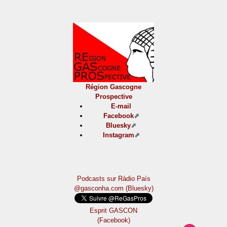
Région Gascogne
Prospective
E-mail
Facebook
Bluesky
Instagram
Podcasts sur Ràdio País
@gasconha.com (Bluesky)
Esprit GASCON
(Facebook)