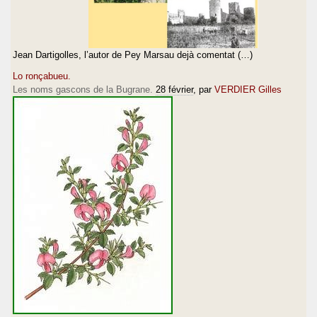
Jean Dartigolles, l’autor de Pey Marsau dejà comentat (…)
Lo ronçabueu.
Les noms gascons de la Bugrane.
28 février
, par
VERDIER Gilles