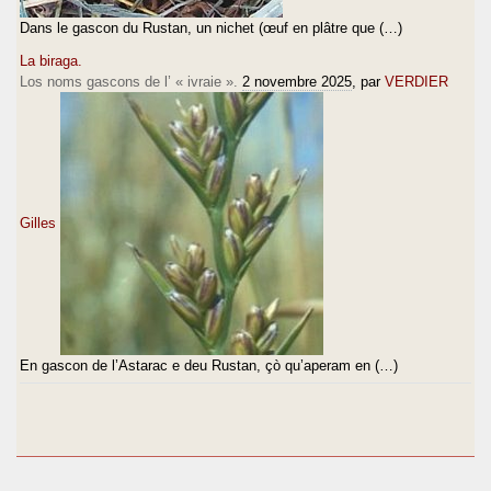
Dans le gascon du Rustan, un nichet (œuf en plâtre que (…)
La biraga.
Los noms gascons de l’ « ivraie ».
2 novembre 2025
, par
VERDIER
Gilles
En gascon de l’Astarac e deu Rustan, çò qu’aperam en (…)