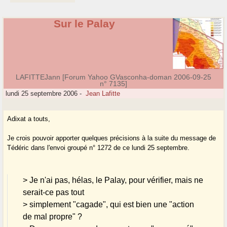
Sur le Palay
LAFITTEJann [Forum Yahoo GVasconha-doman 2006-09-25
n° 7135]
lundi 25 septembre 2006
-
Jean Lafitte
Adixat a touts,
Je crois pouvoir apporter quelques précisions à la suite du message de
Tédéric dans l'envoi groupé n° 1272 de ce lundi 25 septembre.
> Je n'ai pas, hélas, le Palay, pour vérifier, mais ne
serait-ce pas tout
> simplement "cagade", qui est bien une "action
de mal propre" ?