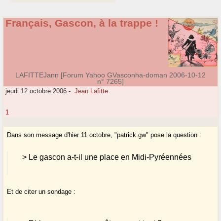
Français, Gascon, à la trappe !
LAFITTEJann [Forum Yahoo GVasconha-doman 2006-10-12
n° 7265]
jeudi 12 octobre 2006
-
Jean Lafitte
1
Dans son message d'hier 11 octobre, "patrick.gw" pose la question :
> Le gascon a-t-il une place en Midi-Pyréennées
Et de citer un sondage :