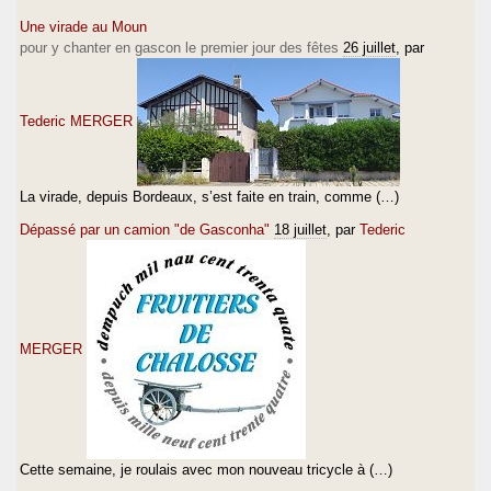
Une virade au Moun
pour y chanter en gascon le premier jour des fêtes
26 juillet
, par
Tederic MERGER
La virade, depuis Bordeaux, s’est faite en train, comme (…)
Dépassé par un camion "de Gasconha"
18 juillet
, par
Tederic
MERGER
Cette semaine, je roulais avec mon nouveau tricycle à (…)