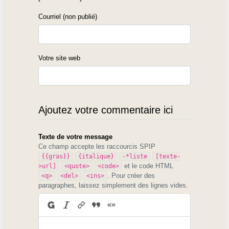
Courriel (non publié)
Votre site web
Ajoutez votre commentaire ici
Texte de votre message
Ce champ accepte les raccourcis SPIP
{{gras}}
{italique}
-*liste
[texte-
et le code HTML
>url]
<quote>
<code>
. Pour créer des
<q>
<del>
<ins>
paragraphes, laissez simplement des lignes vides.