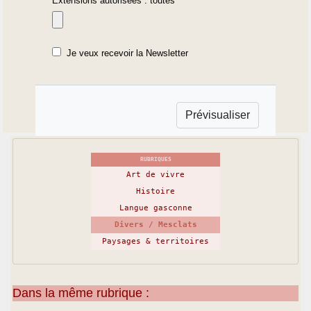
Extensions autorisées : toutes
Je veux recevoir la Newsletter
RUBRIQUES
Art de vivre
Histoire
Langue gasconne
Divers / Mesclats
Paysages & territoires
Dans la même rubrique :