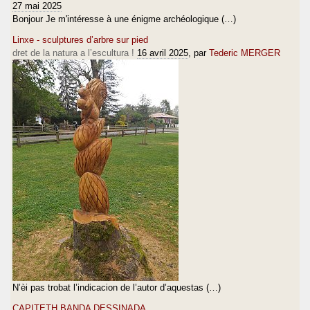
27 mai 2025
Bonjour Je m'intéresse à une énigme archéologique (…)
Linxe - sculptures d’arbre sur pied
dret de la natura a l’escultura !
16 avril 2025
, par
Tederic MERGER
N’èi pas trobat l’indicacion de l’autor d’aquestas (…)
CAPITETH BANDA DESSINADA…