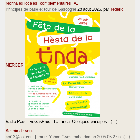
Monnaies locales "complémentaires" #1
Principes de base et tour de Gascogne
28 août 2025
, par
Tederic
MERGER
Ràdio País · ReGasPros : La Tinda. Quelques principes : (…)
Besoin de vous
api13@aol.com [Forum Yahoo GVasconha-doman 2005-05-27 n° (…)