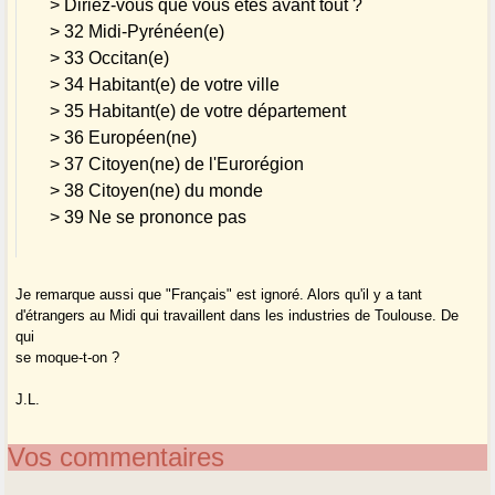
> Diriez-vous que vous êtes avant tout ?
> 32 Midi-Pyrénéen(e)
> 33 Occitan(e)
> 34 Habitant(e) de votre ville
> 35 Habitant(e) de votre département
> 36 Européen(ne)
> 37 Citoyen(ne) de l'Eurorégion
> 38 Citoyen(ne) du monde
> 39 Ne se prononce pas
Je remarque aussi que "Français" est ignoré. Alors qu'il y a tant
d'étrangers au Midi qui travaillent dans les industries de Toulouse. De
qui
se moque-t-on ?
J.L.
Vos commentaires