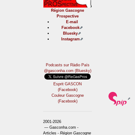
Région Gascogne
Prospective
E-mail
Facebook
Bluesky
Instagram
Podcasts sur Ràdio País
@gasconha.com (Bluesky)
Esprit GASCON
(Facebook)
Couleur Gascogne
(Facebook)
2001-2026
— Gasconha.com -
Articles -
Région Gascogne