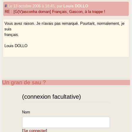
#
Le 13 octobre 2006 à 18:45
,
par
Louis DOLLO
RE : [G(V)asconha doman] Français, Gascon, à la trappe !
Vous avez raison. Je n'avais pas remarqué. Pourtant, normalement, je
suis
français.
Louis DOLLO
Un gran de sau ?
(connexion facultative)
Nom
[
Se connecter
]