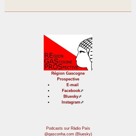
Région Gascogne
Prospective
E-mail
Facebook
Bluesky
Instagram
Podcasts sur Ràdio País
@gasconha.com (Bluesky)