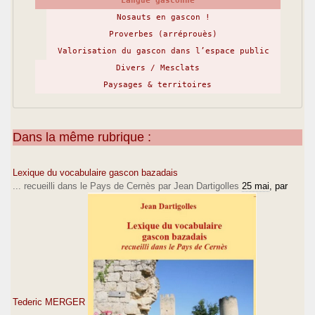
Langue gasconne
Nosauts en gascon !
Proverbes (arréprouès)
Valorisation du gascon dans l’espace public
Divers / Mesclats
Paysages & territoires
Dans la même rubrique :
Lexique du vocabulaire gascon bazadais
... recueilli dans le Pays de Cernès par Jean Dartigolles
25 mai
, par
Tederic MERGER