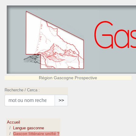
Région Gascogne Prospective
Recherche / Cerca :
>>
Accueil
Langue gasconne
Gascon littéraire unifié ?