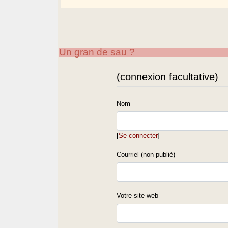
Un gran de sau ?
(connexion facultative)
Nom
[
Se connecter
]
Courriel (non publié)
Votre site web