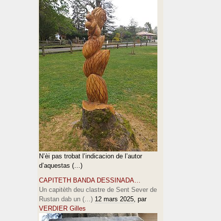
N’èi pas trobat l’indicacion de l’autor
d’aquestas (…)
CAPITETH BANDA DESSINADA…
Un capitèth deu clastre de Sent Sever de
Rustan dab un (…)
12 mars 2025
, par
VERDIER Gilles