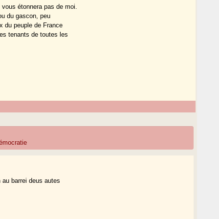
 vous étonnera pas de moi.
 ou du gascon, peu
ix du peuple de France
es tenants de toutes les
émocratie
n au barrei deus autes