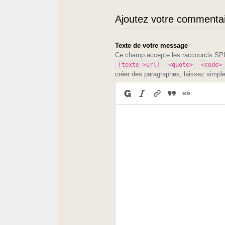
Ajoutez votre commentair
Texte de votre message
Ce champ accepte les raccourcis S
[texte->url]
<quote>
<code>
créer des paragraphes, laissez simpl