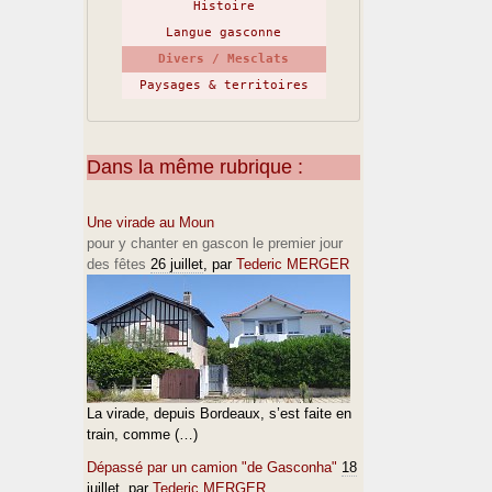
Histoire
Langue gasconne
Divers / Mesclats
Paysages & territoires
Dans la même rubrique :
Une virade au Moun
pour y chanter en gascon le premier jour
des fêtes
26 juillet
, par
Tederic MERGER
La virade, depuis Bordeaux, s’est faite en
train, comme (…)
Dépassé par un camion "de Gasconha"
18
juillet
, par
Tederic MERGER