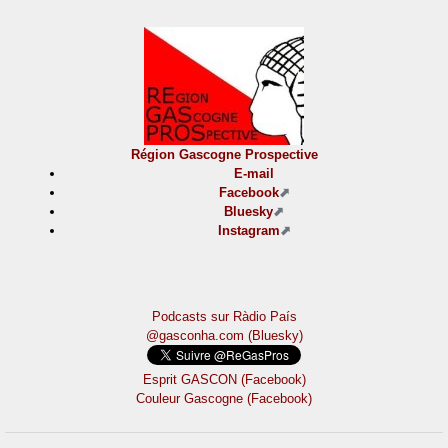
Région Gascogne Prospective
E-mail
Facebook
Bluesky
Instagram
Podcasts sur Ràdio País
@gasconha.com (Bluesky)
Esprit GASCON (Facebook)
Couleur Gascogne (Facebook)