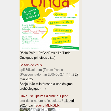
Ràdio País · ReGasPros : La Tinda.
Quelques principes : (…)
Besoin de vous
api13@aol.com [Forum Yahoo
GVasconha-doman 2005-05-27 n° (…)
27
mai 2025
Bonjour Je m'intéresse à une énigme
archéologique (…)
Linxe - sculptures d’arbre sur pied
dret de la natura a l’escultura !
16 avril
2025
, par
Tederic MERGER