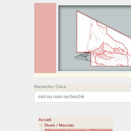
Recherche / Cerca :
Accueil
Divers / Mesclats
1/Apprendre le gascon - 2/Démocratie