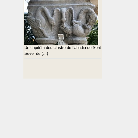
Un capitèth deu clastre de l’abadia de Sent
Sever de (…)