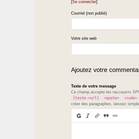
[
Se connecter
]
Courriel (non publié)
Votre site web
Ajoutez votre commentair
Texte de votre message
Ce champ accepte les raccourcis S
[texte->url]
<quote>
<code>
créer des paragraphes, laissez simpl