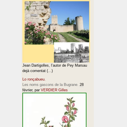
Jean Dartigolles, l’autor de Pey Marsau
dejà comentat (…)
Lo ronçabueu.
Les noms gascons de la Bugrane.
28
février
, par
VERDIER Gilles