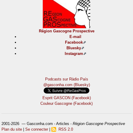
Région Gascogne Prospective
E-mail
Facebook
Bluesky
Instagram
Podcasts sur Ràdio País
@gasconha.com (Bluesky)
Esprit GASCON (Facebook)
Couleur Gascogne (Facebook)
2001-2026 — Gasconha.com - Articles -
Région Gascogne Prospective
Plan du site
|
Se connecter
|
RSS 2.0