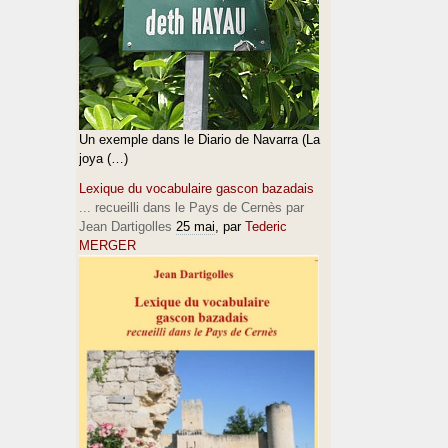
Un exemple dans le Diario de Navarra (La
joya (…)
Lexique du vocabulaire gascon bazadais
... recueilli dans le Pays de Cernès par
Jean Dartigolles
25 mai
, par
Tederic
MERGER