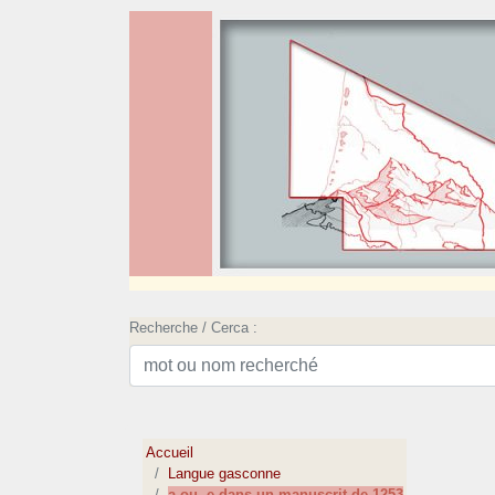
Recherche / Cerca :
Accueil
Langue gasconne
a ou -e dans un manuscrit de 1253