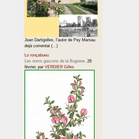
Jean Dartigolles, l’autor de Pey Marsau
dejà comentat (…)
Lo ronçabueu.
Les noms gascons de la Bugrane.
28
février
, par
VERDIER Gilles