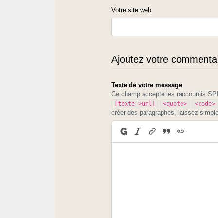
Votre site web
Ajoutez votre commentair
Texte de votre message
Ce champ accepte les raccourcis S
[texte->url]
<quote>
<code>
créer des paragraphes, laissez simpl