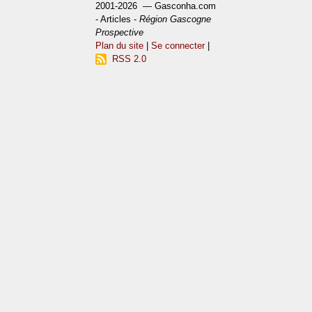
2001-2026 — Gasconha.com
- Articles -
Région Gascogne
Prospective
Plan du site
|
Se connecter
|
RSS 2.0