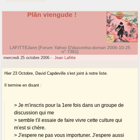
Plân viengude !
LAFITTEJann [Forum Yahoo GVasconha-doman 2006-10-25
n° 7381]
mercredi 25 octobre 2006
-
Jean Lafitte
Hier 23 Octobre, David Capdeville s'est joint à notre liste.
Il termine en disant :
> Je m'inscris pour la 1ere fois dans un groupe de
discussion qui me
> semble t'il essaie de faire vivre cette culture qui
m'est si chère.
> J'espere ne pas vous importuner. J'espere aussi