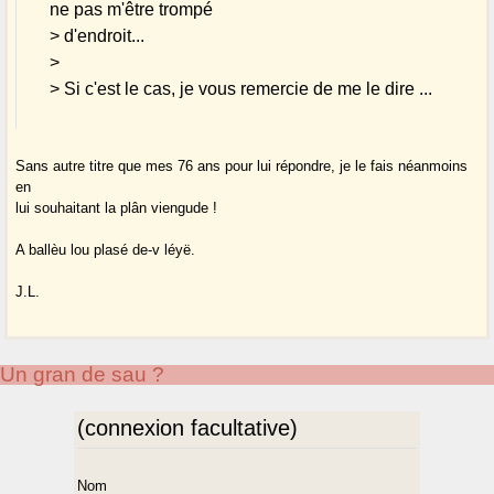
ne pas m'être trompé
> d'endroit...
>
> Si c'est le cas, je vous remercie de me le dire ...
Sans autre titre que mes 76 ans pour lui répondre, je le fais néanmoins
en
lui souhaitant la plân viengude !
A ballèu lou plasé de-v léyë.
J.L.
Un gran de sau ?
(connexion facultative)
Nom