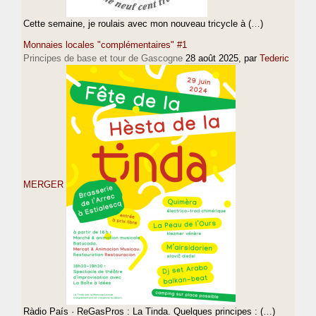
Cette semaine, je roulais avec mon nouveau tricycle à (…)
Monnaies locales "complémentaires" #1
Principes de base et tour de Gascogne
28 août 2025
, par
Tederic
MERGER
Ràdio País · ReGasPros : La Tinda. Quelques principes : (…)