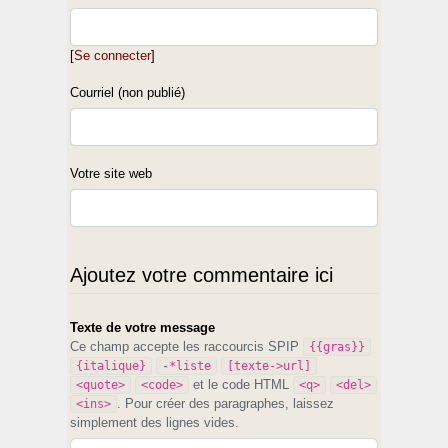
[
Se connecter
]
Courriel (non publié)
Votre site web
Ajoutez votre commentaire ici
Texte de votre message
Ce champ accepte les raccourcis SPIP
{{gras}}
{italique}
-*liste
[texte->url]
et le code HTML
<quote>
<code>
<q>
<del>
. Pour créer des paragraphes, laissez
<ins>
simplement des lignes vides.