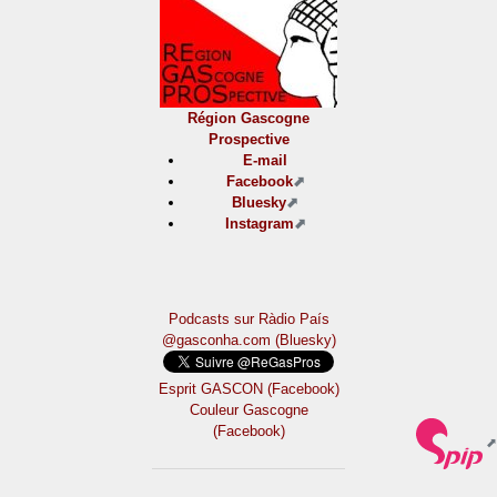
Région Gascogne
Prospective
E-mail
Facebook
Bluesky
Instagram
Podcasts sur Ràdio País
@gasconha.com (Bluesky)
Esprit GASCON (Facebook)
Couleur Gascogne
(Facebook)