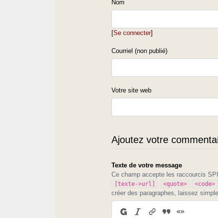
Nom
[
Se connecter
]
Courriel (non publié)
Votre site web
Ajoutez votre commentair
Texte de votre message
Ce champ accepte les raccourcis S
[texte->url]
<quote>
<code>
créer des paragraphes, laissez simpl