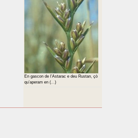
En gascon de l’Astarac e deu Rustan, çò
qu’aperam en (…)