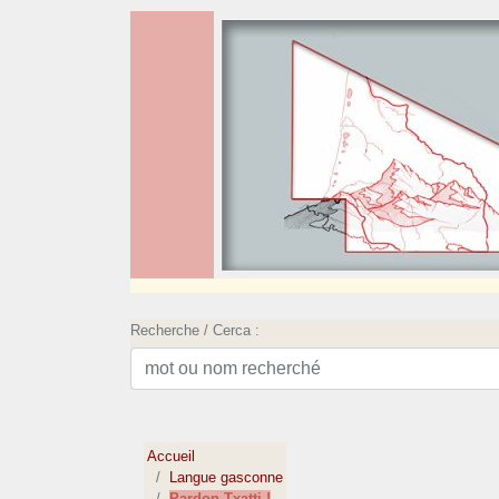
Recherche / Cerca :
Accueil
Langue gasconne
Pardon Txatti !