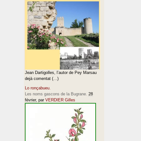
Jean Dartigolles, l’autor de Pey Marsau
dejà comentat (…)
Lo ronçabueu.
Les noms gascons de la Bugrane.
28
février
, par
VERDIER Gilles