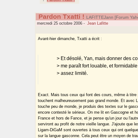
Pardon Txatti !
LAFITTEJann [Forum Yah
mercredi 25 octobre 2006
-
Jean Lafitte
Avant-hier dimanche, Txatti a écrit :
> Et désolé, Yan, mais donner des co
> me paraît fort louable, et formidab
> assez limité.
Exact. Mais tous ceux qui font des cours, même à titre 
touchent malheureusement pas grand monde. Et avec 
touche peu de monde, je produis des textes sur le gasc
encore contesté le sérieux. On me lit en Gascogne et 
France et hors de Fance, et je pense qu'un jour ou l'aut
serviront au profit de notre vieille langue. J'ajoute que 
Ligam-DiGaM sont ouvertes à tous ceux qui ont quelque
sur la langue gasconne. Cela peut être un moyen de trav