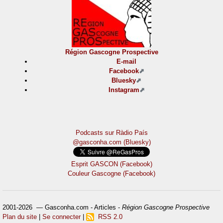
Région Gascogne Prospective
E-mail
Facebook
Bluesky
Instagram
Podcasts sur Ràdio País
@gasconha.com (Bluesky)
Esprit GASCON (Facebook)
Couleur Gascogne (Facebook)
2001-2026 — Gasconha.com - Articles -
Région Gascogne Prospective
Plan du site
|
Se connecter
|
RSS 2.0