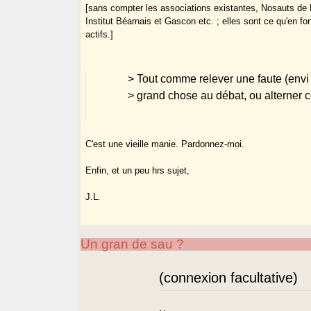
[sans compter les associations existantes, Nosauts de 
Institut Béarnais et Gascon etc. ; elles sont ce qu'en f
actifs.]
> Tout comme relever une faute (envi 
> grand chose au débat, ou alterner 
C'est une vieille manie. Pardonnez-moi.
Enfin, et un peu hrs sujet,
J.L.
Un gran de sau ?
(connexion facultative)