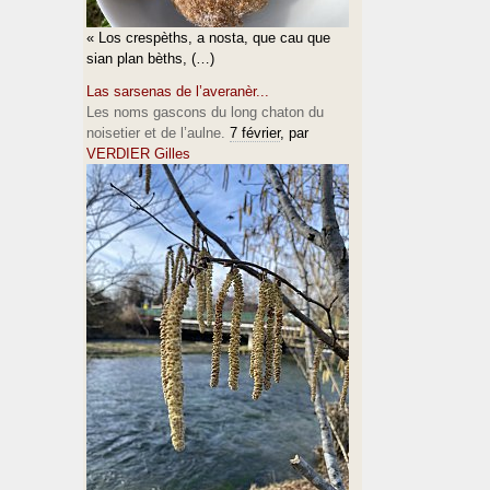
« Los crespèths, a nosta, que cau que
sian plan bèths, (…)
Las sarsenas de l’averanèr...
Les noms gascons du long chaton du
noisetier et de l’aulne.
7 février
, par
VERDIER Gilles