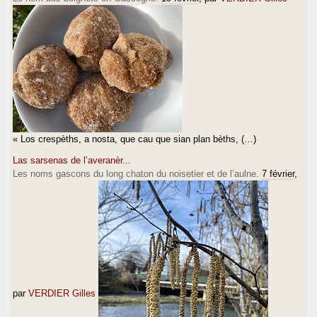
« Los crespèths, a nosta, que cau que sian plan bèths, (…)
Las sarsenas de l’averanèr...
Les noms gascons du long chaton du noisetier et de l’aulne.
7 février
,
par
VERDIER Gilles