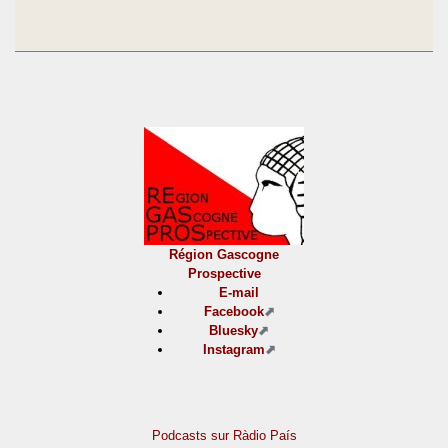
Région Gascogne
Prospective
E-mail
Facebook
Bluesky
Instagram
Podcasts sur Ràdio País