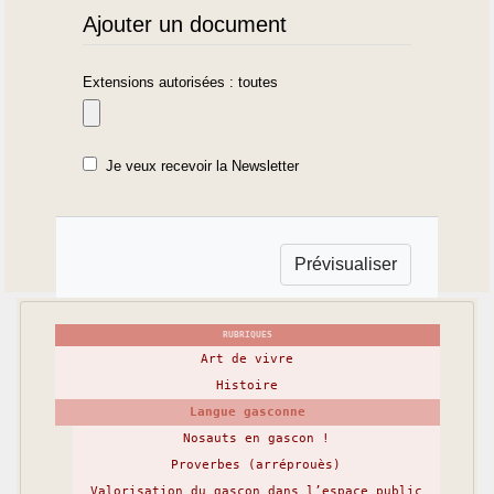
Ajouter un document
Extensions autorisées : toutes
Je veux recevoir la Newsletter
RUBRIQUES
Art de vivre
Histoire
Langue gasconne
Nosauts en gascon !
Proverbes (arréprouès)
Valorisation du gascon dans l’espace public