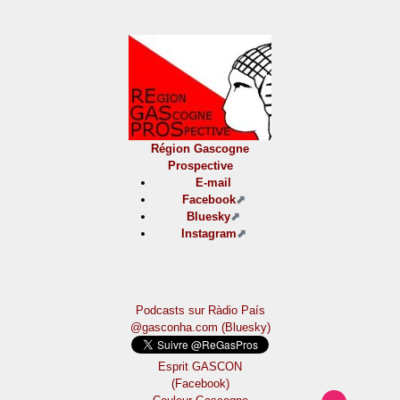
Région Gascogne
Prospective
E-mail
Facebook
Bluesky
Instagram
Podcasts sur Ràdio País
@gasconha.com (Bluesky)
Esprit GASCON
(Facebook)