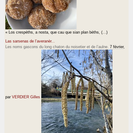
« Los crespèths, a nosta, que cau que sian plan bèths, (…)
Las sarsenas de l’averanèr...
Les noms gascons du long chaton du noisetier et de l’aulne.
7 février
,
par
VERDIER Gilles