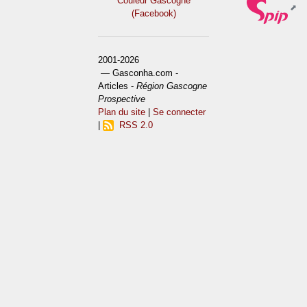
Couleur Gascogne
(Facebook)
2001-2026
— Gasconha.com -
Articles -
Région Gascogne
Prospective
Plan du site
|
Se connecter
|
RSS 2.0