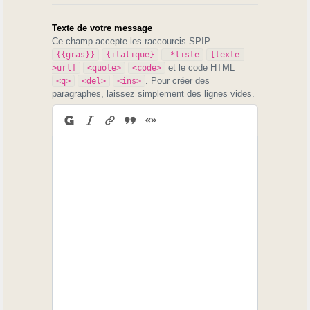
Texte de votre message
Ce champ accepte les raccourcis SPIP
{{gras}}
{italique}
-*liste
[texte-
et le code HTML
>url]
<quote>
<code>
. Pour créer des
<q>
<del>
<ins>
paragraphes, laissez simplement des lignes vides.