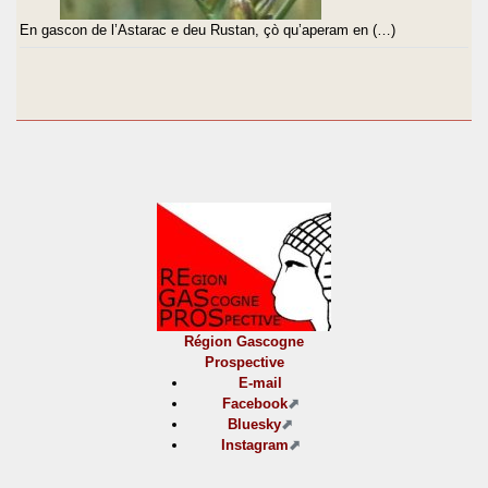
En gascon de l’Astarac e deu Rustan, çò qu’aperam en (…)
Région Gascogne
Prospective
E-mail
Facebook
Bluesky
Instagram