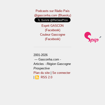
Podcasts sur Ràdio País
@gasconha.com (Bluesky)
Esprit GASCON
(Facebook)
Couleur Gascogne
(Facebook)
2001-2026
— Gasconha.com -
Articles -
Région Gascogne
Prospective
Plan du site
|
Se connecter
|
RSS 2.0