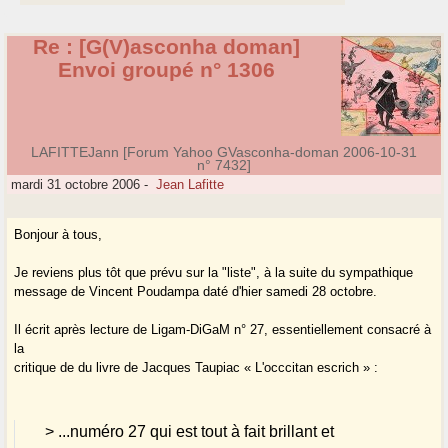
Re : [G(V)asconha doman]
Envoi groupé n° 1306
LAFITTEJann [Forum Yahoo GVasconha-doman 2006-10-31
n° 7432]
mardi 31 octobre 2006
-
Jean Lafitte
Bonjour à tous,
Je reviens plus tôt que prévu sur la "liste", à la suite du sympathique
message de Vincent Poudampa daté d'hier samedi 28 octobre.
Il écrit après lecture de Ligam-DiGaM n° 27, essentiellement consacré à
la
critique de du livre de Jacques Taupiac « L'occcitan escrich » :
> ...numéro 27 qui est tout à fait brillant et