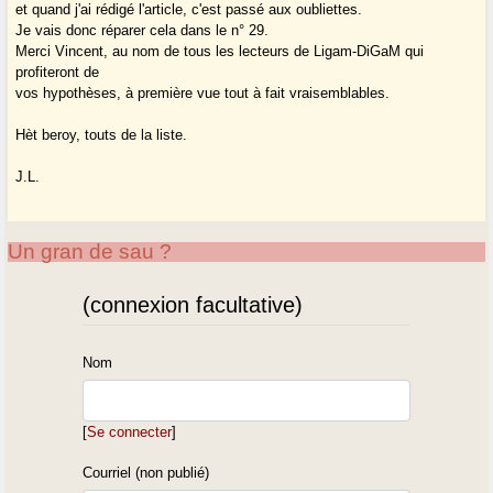
et quand j'ai rédigé l'article, c'est passé aux oubliettes.
Je vais donc réparer cela dans le n° 29.
Merci Vincent, au nom de tous les lecteurs de Ligam-DiGaM qui
profiteront de
vos hypothèses, à première vue tout à fait vraisemblables.
Hèt beroy, touts de la liste.
J.L.
Un gran de sau ?
(connexion facultative)
Nom
[
Se connecter
]
Courriel (non publié)