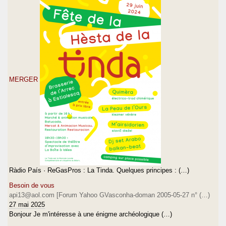
MERGER
Ràdio País · ReGasPros : La Tinda. Quelques principes : (…)
Besoin de vous
api13@aol.com [Forum Yahoo GVasconha-doman 2005-05-27 n° (…)
27 mai 2025
Bonjour Je m'intéresse à une énigme archéologique (…)