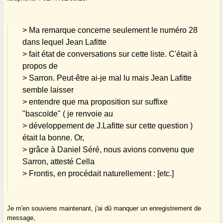
> Ma remarque concerne seulement le numéro 28
dans lequel Jean Lafitte
> fait état de conversations sur cette liste. C'était à
propos de
> Sarron. Peut-être ai-je mal lu mais Jean Lafitte
semble laisser
> entendre que ma proposition sur suffixe
"bascoïde" ( je renvoie au
> développement de J.Lafitte sur cette question )
était la bonne. Or,
> grâce à Daniel Séré, nous avions convenu que
Sarron, attesté Cella
> Frontis, en procédait naturellement : [etc.]
Je m'en souviens maintenant, j'ai dû manquer un enregistrement de
message,