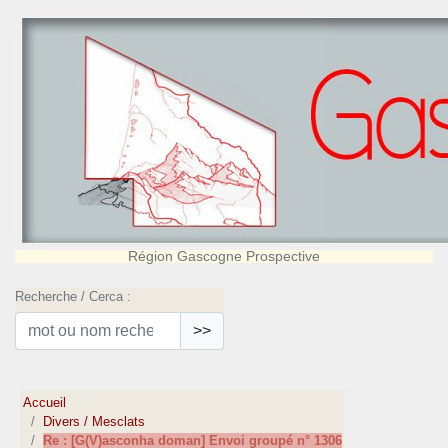
Région Gascogne Prospective
Recherche / Cerca :
>>
Accueil
Divers / Mesclats
Re : [G(V)asconha doman] Envoi groupé n° 1306