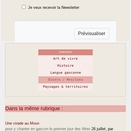
Je veux recevoir la Newsletter
RUBRIQUES
Art de vivre
Histoire
Langue gasconne
Divers / Mesclats
Paysages & territoires
Dans la même rubrique :
Une virade au Moun
pour y chanter en gascon le premier jour des fêtes
26 juillet
, par