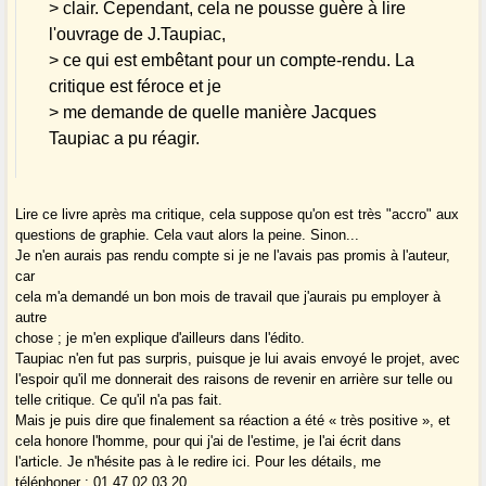
> clair. Cependant, cela ne pousse guère à lire
l'ouvrage de J.Taupiac,
> ce qui est embêtant pour un compte-rendu. La
critique est féroce et je
> me demande de quelle manière Jacques
Taupiac a pu réagir.
Lire ce livre après ma critique, cela suppose qu'on est très "accro" aux
questions de graphie. Cela vaut alors la peine. Sinon...
Je n'en aurais pas rendu compte si je ne l'avais pas promis à l'auteur,
car
cela m'a demandé un bon mois de travail que j'aurais pu employer à
autre
chose ; je m'en explique d'ailleurs dans l'édito.
Taupiac n'en fut pas surpris, puisque je lui avais envoyé le projet, avec
l'espoir qu'il me donnerait des raisons de revenir en arrière sur telle ou
telle critique. Ce qu'il n'a pas fait.
Mais je puis dire que finalement sa réaction a été « très positive », et
cela honore l'homme, pour qui j'ai de l'estime, je l'ai écrit dans
l'article. Je n'hésite pas à le redire ici. Pour les détails, me
téléphoner : 01.47.02.03.20.