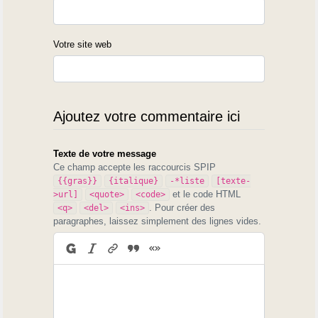
Votre site web
Ajoutez votre commentaire ici
Texte de votre message
Ce champ accepte les raccourcis SPIP
{{gras}}
{italique}
-*liste
[texte-
et le code HTML
>url]
<quote>
<code>
. Pour créer des
<q>
<del>
<ins>
paragraphes, laissez simplement des lignes vides.