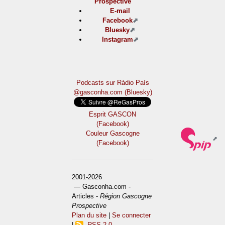
Prospective
E-mail
Facebook
Bluesky
Instagram
Podcasts sur Ràdio País
@gasconha.com (Bluesky)
Esprit GASCON
(Facebook)
Couleur Gascogne
(Facebook)
2001-2026
— Gasconha.com -
Articles -
Région Gascogne
Prospective
Plan du site
|
Se connecter
|
RSS 2.0