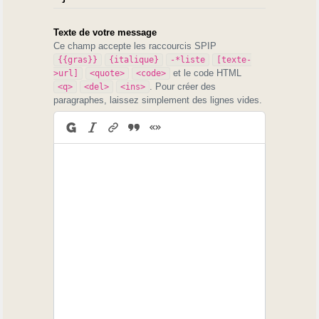
Texte de votre message
Ce champ accepte les raccourcis SPIP
{{gras}}
{italique}
-*liste
[texte-
et le code HTML
>url]
<quote>
<code>
. Pour créer des
<q>
<del>
<ins>
paragraphes, laissez simplement des lignes vides.