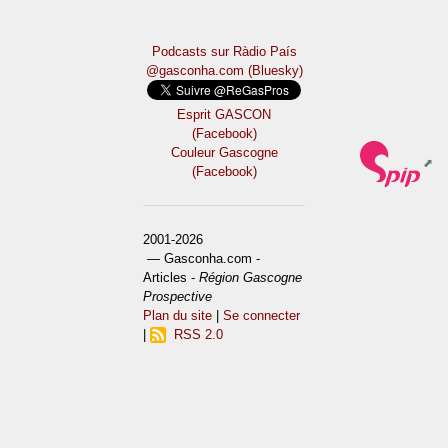
Podcasts sur Ràdio País
@gasconha.com (Bluesky)
Esprit GASCON
(Facebook)
Couleur Gascogne
(Facebook)
2001-2026
— Gasconha.com -
Articles -
Région Gascogne
Prospective
Plan du site
|
Se connecter
|
RSS 2.0