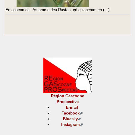
En gascon de l’Astarac e deu Rustan, çò qu’aperam en (…)
Région Gascogne
Prospective
E-mail
Facebook
Bluesky
Instagram