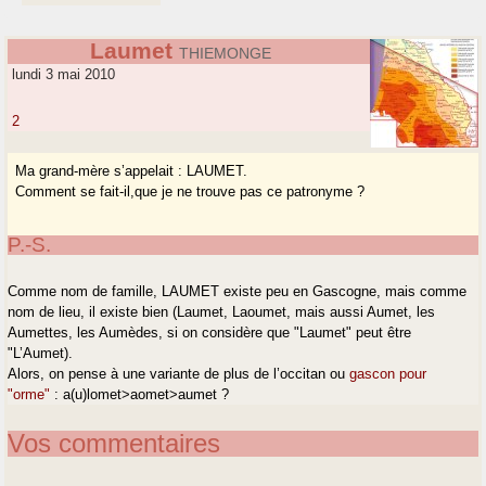
Laumet
THIEMONGE
lundi 3 mai 2010
2
Ma grand-mère s’appelait : LAUMET.
Comment se fait-il,que je ne trouve pas ce patronyme ?
P.-S.
Comme nom de famille, LAUMET existe peu en Gascogne, mais comme
nom de lieu, il existe bien (Laumet, Laoumet, mais aussi Aumet, les
Aumettes, les Aumèdes, si on considère que "Laumet" peut être
"L’Aumet).
Alors, on pense à une variante de plus de l’occitan ou
gascon pour
"orme"
: a(u)lomet>aomet>aumet ?
Vos commentaires